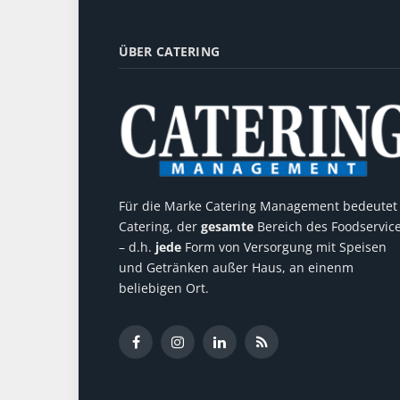
ÜBER CATERING
Für die Marke Catering Management bedeutet
Catering, der
gesamte
Bereich des Foodservic
– d.h.
jede
Form von Versorgung mit Speisen
und Getränken außer Haus, an einenm
beliebigen Ort.
Facebook
Instagram
LinkedIn
RSS