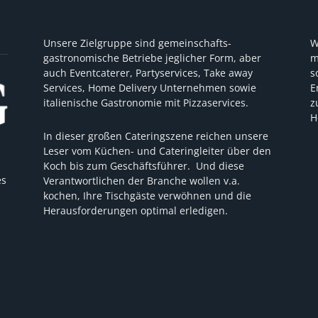
Unsere Zielgruppe sind gemeinschafts-
W
gastronomische Betriebe jeglicher Form, aber
m
auch Eventcaterer, Partyservices, Take away
s
Services, Home Delivery Unternehmen sowie
E
italienische Gastronomie mit Pizzaservices.
z
H
In dieser großen Cateringszene reichen unsere
Leser vom Küchen- und Cateringleiter über den
Koch bis zum Geschäftsführer. Und diese
es
Verantwortlichen der Branche wollen v.a.
kochen, Ihre Tischgäste verwöhnen und die
Herausforderungen optimal erledigen.