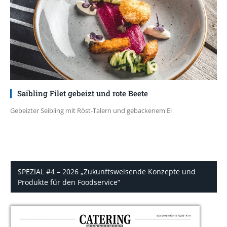
Saibling Filet gebeizt und rote Beete
Gebeizter Seibling mit Röst-Talern und gebackenem Ei
SPEZIAL #4 – 2026 „Zukunftsweisende Konzepte und
Produkte für den Foodservice“