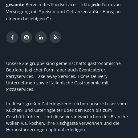
gesamte
Bereich des Foodservices – d.h.
jede
Form von
Versorgung mit Speisen und Getränken außer Haus, an
einenm beliebigen Ort.
Facebook
Instagram
LinkedIn
RSS
Unsere Zielgruppe sind gemeinschafts-gastronomische
Betriebe jeglicher Form, aber auch Eventcaterer,
Partyservices, Take away Services, Home Delivery
Unternehmen sowie italienische Gastronomie mit
Pizzaservices.
In dieser großen Cateringszene reichen unsere Leser vom
Küchen- und Cateringleiter über den Koch bis zum
Geschäftsführer. Und diese Verantwortlichen der Branche
wollen v.a. kochen, Ihre Tischgäste verwöhnen und die
Herausforderungen optimal erledigen.