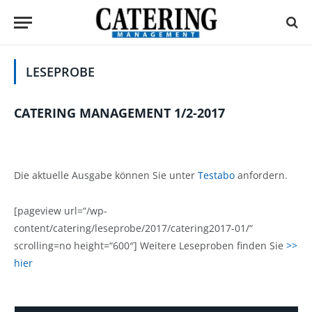
LESEPROBE
CATERING MANAGEMENT 1/2-2017
Die aktuelle Ausgabe können Sie unter
Testabo
anfordern.
[pageview url=“/wp-
content/catering/leseprobe/2017/catering2017-01/“
scrolling=no height=“600″] Weitere Leseproben finden Sie
>>
hier