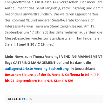
Energieeffizienz als in Klasse A++ vorgesehen. Der modulare
Aufbau macht das Gerät langlebig, recyclingfähig und damit
besonders umweltfreundlich. Die weiteren Eigenschaften
des Robimat XL und anderer Sielaff-Geräte können sich
Interessierte vom Team am Stand zeigen lassen. Am 19.
September um 17 Uhr lädt das Unternehmen außerdem die
Messebesucher wieder zur Standparty ein. Hier finden Sie
Sielaff:
Stand B 20 / C 29.
(geo)
Mehr News zum Thema Vending? VENDING MANAGEMENT
liegt CATERING MANAGEMENT bei und ist damit die
auflagenstärkste Vending-Fachzeitung
in Deutschland:
Besuchen Sie uns auf der Eu’Vend & Coffeena in Köln (19.
bis 21. September): Halle 9.1, Stand A 59!
RELATED
POSTS