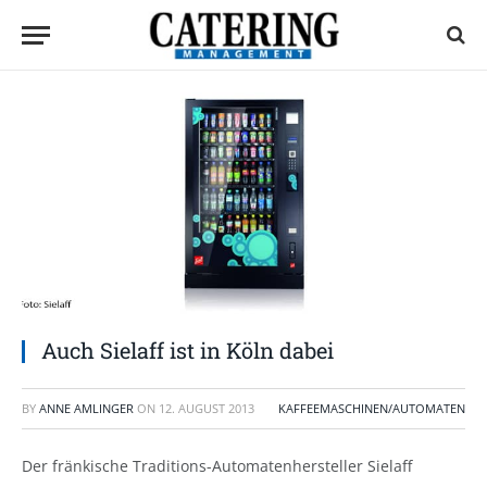
Auch Sielaff ist in Köln dabei
BY
ANNE AMLINGER
ON
12. AUGUST 2013
KAFFEEMASCHINEN/AUTOMATEN
Der fränkische Traditions-Automatenhersteller Sielaff