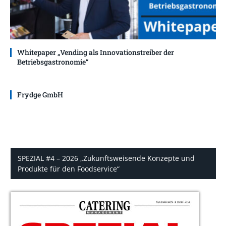
Whitepaper „Vending als Innovationstreiber der
Betriebsgastronomie“
Frydge GmbH
SPEZIAL #4 – 2026 „Zukunftsweisende Konzepte und
Produkte für den Foodservice“