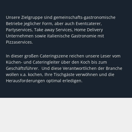
Unsere Zielgruppe sind gemeinschafts-gastronomische
Betriebe jeglicher Form, aber auch Eventcaterer,
Partyservices, Take away Services, Home Delivery
Unternehmen sowie italienische Gastronomie mit
Pizzaservices.
In dieser großen Cateringszene reichen unsere Leser vom
Küchen- und Cateringleiter über den Koch bis zum
Geschäftsführer. Und diese Verantwortlichen der Branche
wollen v.a. kochen, Ihre Tischgäste verwöhnen und die
Herausforderungen optimal erledigen.
Wir unterstützen dabei mit fundierten Tipps, mit
Meinungen und Konzepten von Machern sowie mit
Experten-Hintergrundwissen, Entscheidungshilfen für
Investitionen und Tipps zum Umgang mit personellen und
finanziellen Herausforderungen