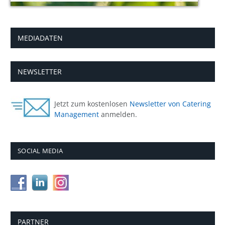
MEDIADATEN
NEWSLETTER
Jetzt zum kostenlosen
Newsletter von Catering
Management
anmelden.
SOCIAL MEDIA
PARTNER