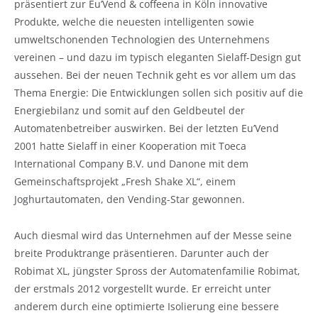
präsentiert zur Eu’Vend & coffeena in Köln innovative
Produkte, welche die neuesten intelligenten sowie
umweltschonenden Technologien des Unternehmens
vereinen – und dazu im typisch eleganten Sielaff-Design gut
aussehen. Bei der neuen Technik geht es vor allem um das
Thema Energie: Die Entwicklungen sollen sich positiv auf die
Energiebilanz und somit auf den Geldbeutel der
Automatenbetreiber auswirken. Bei der letzten Eu’Vend
2001 hatte Sielaff in einer Kooperation mit Toeca
International Company B.V. und Danone mit dem
Gemeinschaftsprojekt „Fresh Shake XL“, einem
Joghurtautomaten, den Vending-Star gewonnen.
Auch diesmal wird das Unternehmen auf der Messe seine
breite Produktrange präsentieren. Darunter auch der
Robimat XL, jüngster Spross der Automatenfamilie Robimat,
der erstmals 2012 vorgestellt wurde. Er erreicht unter
anderem durch eine optimierte Isolierung eine bessere