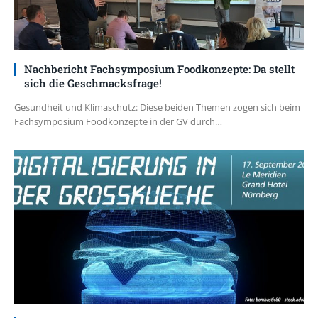
Nachbericht Fachsymposium Foodkonzepte: Da stellt
sich die Geschmacksfrage!
Gesundheit und Klimaschutz: Diese beiden Themen zogen sich beim
Fachsymposium Foodkonzepte in der GV durch…