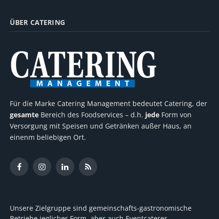
ÜBER CATERING
Für die Marke Catering Management bedeutet Catering, der
gesamte
Bereich des Foodservices – d.h.
jede
Form von
Versorgung mit Speisen und Getränken außer Haus, an
einenm beliebigen Ort.
Facebook
Instagram
LinkedIn
RSS
Unsere Zielgruppe sind gemeinschafts-gastronomische
Betriebe jeglicher Form, aber auch Eventcaterer,