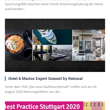
Spannungsfeld zwischen einer hohen Erwartungshaltung der Gäste,
wachsenden…
Hotel & Marine Expert Summit by Rational
Unter dem Titel „Die neue Gastfreundschaft“ treffen sich am 26.
August 2020 Meinungsbildner aus der…