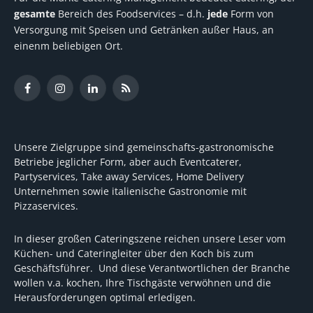
gesamte
Bereich des Foodservices – d.h.
jede
Form von
Versorgung mit Speisen und Getränken außer Haus, an
einenm beliebigen Ort.
Facebook
Instagram
LinkedIn
RSS
Unsere Zielgruppe sind gemeinschafts-gastronomische
Betriebe jeglicher Form, aber auch Eventcaterer,
Partyservices, Take away Services, Home Delivery
Unternehmen sowie italienische Gastronomie mit
Pizzaservices.
In dieser großen Cateringszene reichen unsere Leser vom
Küchen- und Cateringleiter über den Koch bis zum
Geschäftsführer. Und diese Verantwortlichen der Branche
wollen v.a. kochen, Ihre Tischgäste verwöhnen und die
Herausforderungen optimal erledigen.