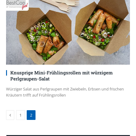
Knusprige Mini-Frühlingsrollen mit würzigem
Perlgraupen-Salat
Würziger Salat aus Perlgraupen mit Zwiebeln, Erbsen und frischen
Kräutern trifft auf Frühlingsrollen
Previous
1
2