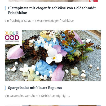
Blattspinate mit Ziegenfrischkäse von Goldschmidt
Frischkäse
Ein fruchtiger Salat mit warmem Ziegenfrischkäse
Spargelsalat mit blauer Espuma
Ein saisonales Gericht mit farblichen Highlights