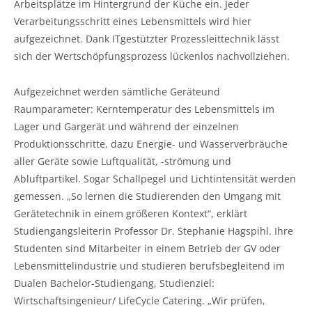
Arbeitsplätze im Hintergrund der Küche ein. Jeder
Verarbeitungsschritt eines Lebensmittels wird hier
aufgezeichnet. Dank ITgestützter Prozessleittechnik lässt
sich der Wertschöpfungsprozess lückenlos nachvollziehen.
Aufgezeichnet werden sämtliche Geräteund
Raumparameter: Kerntemperatur des Lebensmittels im
Lager und Gargerät und während der einzelnen
Produktionsschritte, dazu Energie- und Wasserverbräuche
aller Geräte sowie Luftqualität, -strömung und
Abluftpartikel. Sogar Schallpegel und Lichtintensität werden
gemessen. „So lernen die Studierenden den Umgang mit
Gerätetechnik in einem größeren Kontext“, erklärt
Studiengangsleiterin Professor Dr. Stephanie Hagspihl. Ihre
Studenten sind Mitarbeiter in einem Betrieb der GV oder
Lebensmittelindustrie und studieren berufsbegleitend im
Dualen Bachelor-Studiengang, Studienziel:
Wirtschaftsingenieur/ LifeCycle Catering. „Wir prüfen,