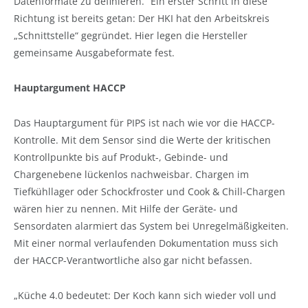
Datenformate zu definieren.“ Ein erster Schritt in diese
Richtung ist bereits getan: Der HKI hat den Arbeitskreis
„Schnittstelle“ gegründet. Hier legen die Hersteller
gemeinsame Ausgabeformate fest.
Hauptargument HACCP
Das Hauptargument für PIPS ist nach wie vor die HACCP-
Kontrolle. Mit dem Sensor sind die Werte der kritischen
Kontrollpunkte bis auf Produkt-, Gebinde- und
Chargenebene lückenlos nachweisbar. Chargen im
Tiefkühllager oder Schockfroster und Cook & Chill-Chargen
wären hier zu nennen. Mit Hilfe der Geräte- und
Sensordaten alarmiert das System bei Unregelmäßigkeiten.
Mit einer normal verlaufenden Dokumentation muss sich
der HACCP-Verantwortliche also gar nicht befassen.
„Küche 4.0 bedeutet: Der Koch kann sich wieder voll und