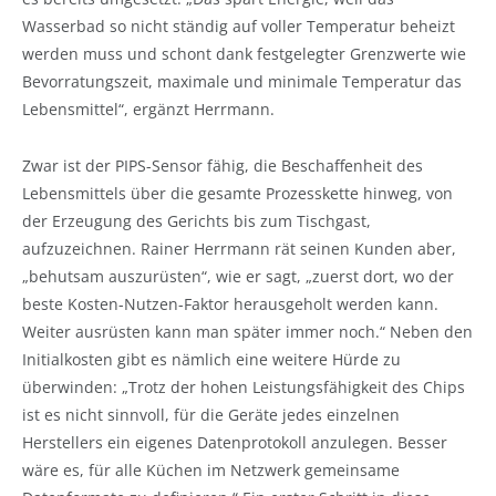
Wasserbad so nicht ständig auf voller Temperatur beheizt
werden muss und schont dank festgelegter Grenzwerte wie
Bevorratungszeit, maximale und minimale Temperatur das
Lebensmittel“, ergänzt Herrmann.
Zwar ist der PIPS-Sensor fähig, die Beschaffenheit des
Lebensmittels über die gesamte Prozesskette hinweg, von
der Erzeugung des Gerichts bis zum Tischgast,
aufzuzeichnen. Rainer Herrmann rät seinen Kunden aber,
„behutsam auszurüsten“, wie er sagt, „zuerst dort, wo der
beste Kosten-Nutzen-Faktor herausgeholt werden kann.
Weiter ausrüsten kann man später immer noch.“ Neben den
Initialkosten gibt es nämlich eine weitere Hürde zu
überwinden: „Trotz der hohen Leistungsfähigkeit des Chips
ist es nicht sinnvoll, für die Geräte jedes einzelnen
Herstellers ein eigenes Datenprotokoll anzulegen. Besser
wäre es, für alle Küchen im Netzwerk gemeinsame