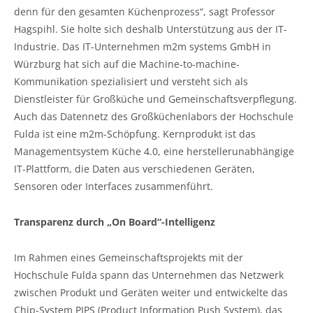
denn für den gesamten Küchenprozess“, sagt Professor
Hagspihl. Sie holte sich deshalb Unterstützung aus der IT-
Industrie. Das IT-Unternehmen m2m systems GmbH in
Würzburg hat sich auf die Machine-to-machine-
Kommunikation spezialisiert und versteht sich als
Dienstleister für Großküche und Gemeinschaftsverpflegung.
Auch das Datennetz des Großküchenlabors der Hochschule
Fulda ist eine m2m-Schöpfung. Kernprodukt ist das
Managementsystem Küche 4.0, eine herstellerunabhängige
IT-Plattform, die Daten aus verschiedenen Geräten,
Sensoren oder Interfaces zusammenführt.
Transparenz durch „On Board“-Intelligenz
Im Rahmen eines Gemeinschaftsprojekts mit der
Hochschule Fulda spann das Unternehmen das Netzwerk
zwischen Produkt und Geräten weiter und entwickelte das
Chip-System PIPS (Product Information Push System), das