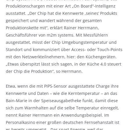
Produktionschargen mit einer Art „On Board“-Intelligenz
ausstattet. „Der Chip hat die Kennwerte ,seines‘ Produkts
gespeichert und wandert während der gesamten
Produktionskette mit“, erklärt Rainer Herrmann,
Geschäftsführer von m2m systems. Mit Messfühlern
ausgestattet, misst der Chip Umgebungstemperatur und
Standort und kommuniziert über Access- oder Touch-Points
mit den Netzwerkteilnehmern, hier: den Küchengeräten.
„Etwas überspitzt lässt sich sagen, in der Küche 4.0 steuert
der Chip die Produktion“, so Herrmann.
Etwa, wenn die mit PIPS-Sensor ausgestattete Charge ihre
Kennwerte und Daten – wie die Kerntemperatur – an das
Bain-Marie in der Speiseausgabetheke funkt, damit diese
sich zum Warmhalten auf die selbe Temperatur einregelt,
nennt Rainer Herrmann ein Anwendungsbeispiel. Im
Personalkasino einer großen deutschen Fernsehanstalt ist
es bereits umgesetzt. „Das spart Energie, weil das