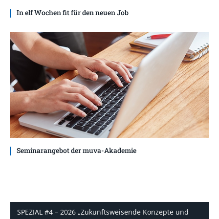
In elf Wochen fit für den neuen Job
Seminarangebot der muva-Akademie
SPEZIAL #4 – 2026 „Zukunftsweisende Konzepte und