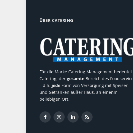
ÜBER CATERING
Für die Marke Catering Management bedeutet
Catering, der
gesamte
Bereich des Foodservic
– d.h.
jede
Form von Versorgung mit Speisen
und Getränken außer Haus, an einenm
beliebigen Ort.
Facebook
Instagram
LinkedIn
RSS