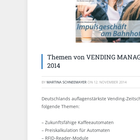
Themen von VENDING MANAG
2014
BY
MARTINA SCHNEEMAYER
ON
12. NOVEMBER 2014
Deutschlands auflagenstärkste Vending-Zeitschr
folgende Themen:
– Zukunftsfähige Kaffeeautomaten
– Preiskalkulation für Automaten
– RFID-Reader-Module