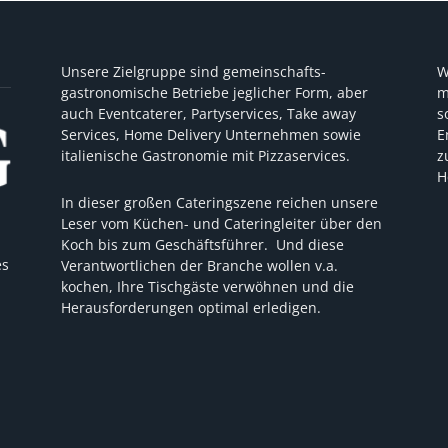
Unsere Zielgruppe sind gemeinschafts-
W
gastronomische Betriebe jeglicher Form, aber
m
auch Eventcaterer, Partyservices, Take away
s
Services, Home Delivery Unternehmen sowie
E
italienische Gastronomie mit Pizzaservices.
z
H
In dieser großen Cateringszene reichen unsere
Leser vom Küchen- und Cateringleiter über den
Koch bis zum Geschäftsführer. Und diese
es
Verantwortlichen der Branche wollen v.a.
kochen, Ihre Tischgäste verwöhnen und die
Herausforderungen optimal erledigen.