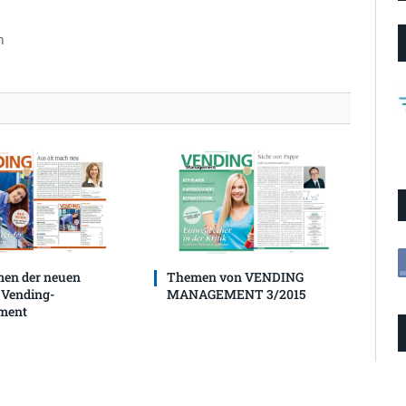
n
men der neuen
Themen von VENDING
 Vending-
MANAGEMENT 3/2015
ment