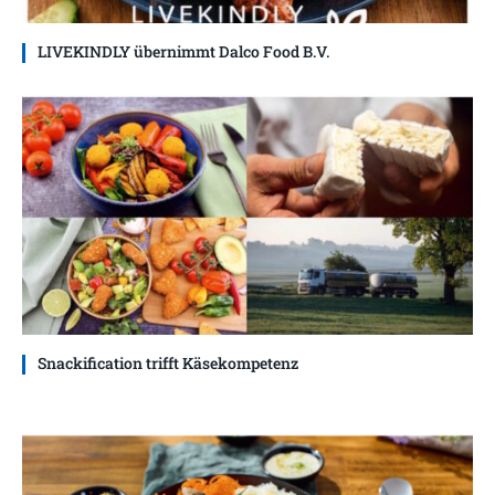
LIVEKINDLY übernimmt Dalco Food B.V.
Snackification trifft Käsekompetenz