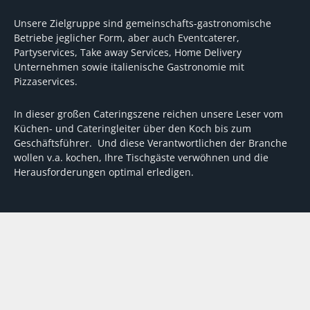
Unsere Zielgruppe sind gemeinschafts-gastronomische
Betriebe jeglicher Form, aber auch Eventcaterer,
Partyservices, Take away Services, Home Delivery
Unternehmen sowie italienische Gastronomie mit
Pizzaservices.
In dieser großen Cateringszene reichen unsere Leser vom
Küchen- und Cateringleiter über den Koch bis zum
Geschäftsführer. Und diese Verantwortlichen der Branche
wollen v.a. kochen, Ihre Tischgäste verwöhnen und die
Herausforderungen optimal erledigen.
Wir unterstützen dabei mit fundierten Tipps, mit
Meinungen und Konzepten von Machern sowie mit
Experten-Hintergrundwissen, Entscheidungshilfen für
Investitionen und Tipps zum Umgang mit personellen und
finanziellen Herausforderungen