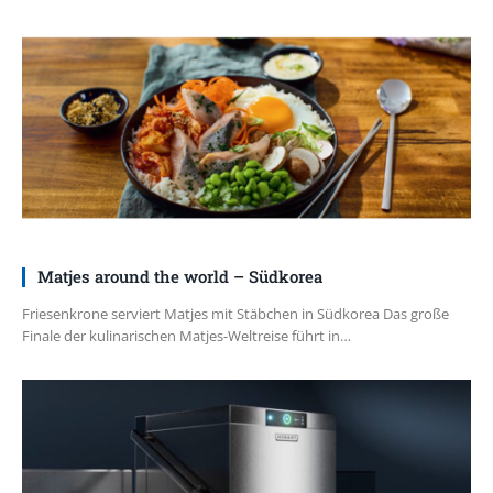
Matjes around the world – Südkorea
Friesenkrone serviert Matjes mit Stäbchen in Südkorea Das große
Finale der kulinarischen Matjes-Weltreise führt in…