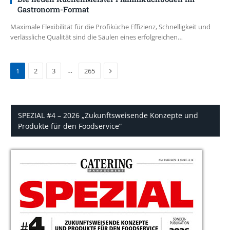
Gastronorm-Format
Maximale Flexibilität für die Profiküche Effizienz, Schnelligkeit und
verlässliche Qualität sind die Säulen eines erfolgreichen…
Next
…
1
2
3
265
SPEZIAL #4 – 2026 „Zukunftsweisende Konzepte und
Produkte für den Foodservice“