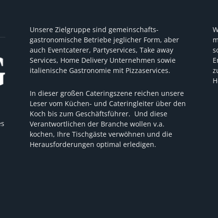
Unsere Zielgruppe sind gemeinschafts-
W
gastronomische Betriebe jeglicher Form, aber
m
auch Eventcaterer, Partyservices, Take away
s
Services, Home Delivery Unternehmen sowie
E
italienische Gastronomie mit Pizzaservices.
z
H
In dieser großen Cateringszene reichen unsere
Leser vom Küchen- und Cateringleiter über den
Koch bis zum Geschäftsführer. Und diese
es
Verantwortlichen der Branche wollen v.a.
kochen, Ihre Tischgäste verwöhnen und die
Herausforderungen optimal erledigen.