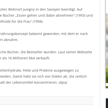
ten Wohnort Juvigny in den Savoyen beerdigt. Auf
ie Bücher „Essen gehen und dabei abnehmen“ (1993) und
hode für die Frau“ (1994).
 Ernährungskonzept bekannt geworden, mit dem er nach
ten abnahm.
che Bücher, die Bestseller wurden. Laut seiner Webseite
als 16 Millionen Mal verkauft.
ohlenhydrate, Fette und Proteine ausgewogen zu
iden. Damit hebt sie sich von Diäten ab, die zeitlich
alt der Lebensmittel konzentrieren. (dpa)