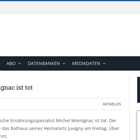
ABO
DATENBANKEN
MEDIADATEN
nac ist tot
AKTUELLES
ische Ernährungsspezialist Michel Montignac ist tot. Der
e das Rathaus seines Heimatorts Juvigny am Freitag. Über
nnt.