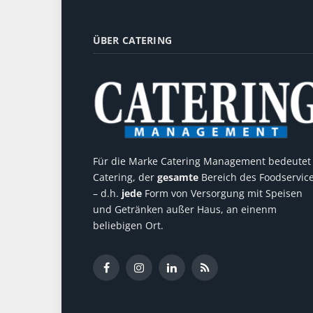
ÜBER CATERING
Für die Marke Catering Management bedeutet
Catering, der
gesamte
Bereich des Foodservic
– d.h.
jede
Form von Versorgung mit Speisen
und Getränken außer Haus, an einenm
beliebigen Ort.
Facebook
Instagram
LinkedIn
RSS