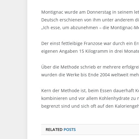
Montignac wurde am Donnerstag in seinem letz
Deutsch erschienen von ihm unter anderem d
„Ich esse, um abzunehmen – die Montignac-Met
Der einst fettleibige Franzose war durch ein
eigenen Angaben 15 Kilogramm in drei Mona
Über die Methode schrieb er mehrere erfolgrei
wurden die Werke bis Ende 2004 weltweit mehr 
Kern der Methode ist, beim Essen dauerhaft K
kombinieren und vor allem Kohlenhydrate zu me
begrenzt sind und sich oft auf den Kaloriengeh
RELATED
POSTS