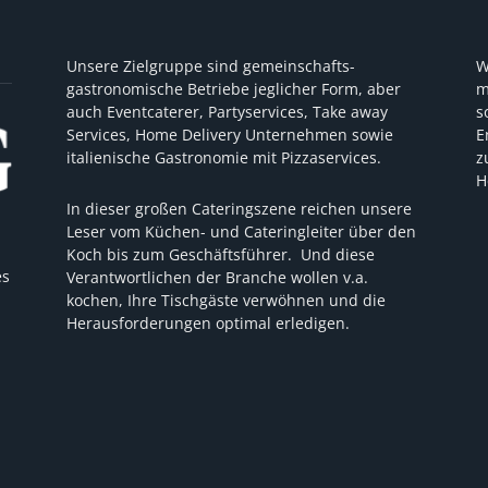
Unsere Zielgruppe sind gemeinschafts-
W
gastronomische Betriebe jeglicher Form, aber
m
auch Eventcaterer, Partyservices, Take away
s
Services, Home Delivery Unternehmen sowie
E
italienische Gastronomie mit Pizzaservices.
z
H
In dieser großen Cateringszene reichen unsere
Leser vom Küchen- und Cateringleiter über den
Koch bis zum Geschäftsführer. Und diese
es
Verantwortlichen der Branche wollen v.a.
kochen, Ihre Tischgäste verwöhnen und die
Herausforderungen optimal erledigen.