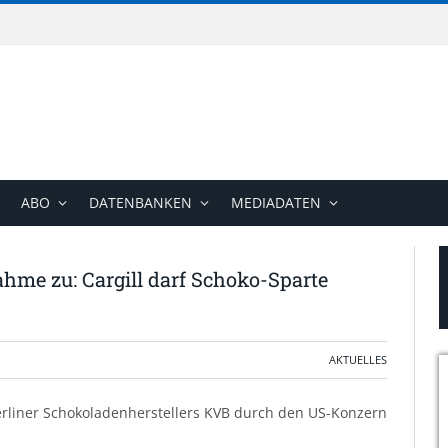
ABO
DATENBANKEN
MEDIADATEN
me zu: Cargill darf Schoko-Sparte
AKTUELLES
liner Schokoladenherstellers KVB durch den US-Konzern