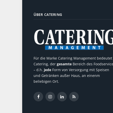
ÜBER CATERING
Für die Marke Catering Management bedeutet
Catering, der
gesamte
Bereich des Foodservic
– d.h.
jede
Form von Versorgung mit Speisen
und Getränken außer Haus, an einenm
beliebigen Ort.
Facebook
Instagram
LinkedIn
RSS