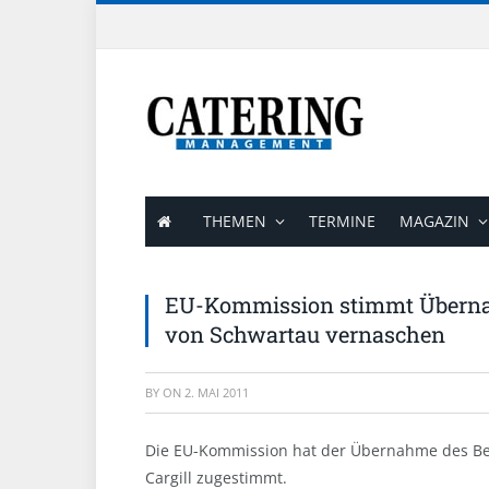
THEMEN
TERMINE
MAGAZIN
EU-Kommission stimmt Übernah
von Schwartau vernaschen
BY
ON
2. MAI 2011
Die EU-Kommission hat der Übernahme des Ber
Cargill zugestimmt.