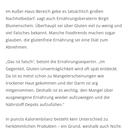
Im Außer-Haus-Bereich gebe es tatsächlich großen
Nachholbedarf, sagt auch Ernährungsberaterin Birgit
Blumenschein. Überhaupt sei über Gluten viel zu wenig und
viel Falsches bekannt. Manche Foodtrends machen sogar
glauben, die glutenfreie Ernährung sei eine Diät zum
Abnehmen.
„Das ist falsch“, betont die Ernährungsexpertin. „Im
Gegenteil, Gluten-Unverträglichkeit wird oft spät entdeckt.
Da ist es meist schon zu Mangelerscheinungen wie
trockener Haut gekommen und der Darm ist arg
mitgenommen. Deshalb ist es wichtig, den Mangel über
ausgewogene Ernährung wieder aufzuwiegen und die
Nährstoff-Depots aufzufüllen.“
In puncto Kalorienbilanz besteht kein Unterschied zu
herkömmlichen Produkten – ein Grund, weshalb auch Nicht-