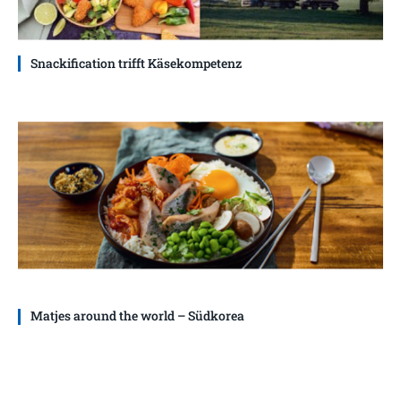
Snackification trifft Käsekompetenz
Matjes around the world – Südkorea