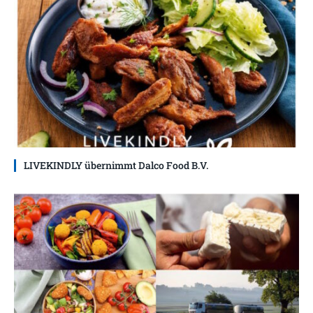
LIVEKINDLY übernimmt Dalco Food B.V.