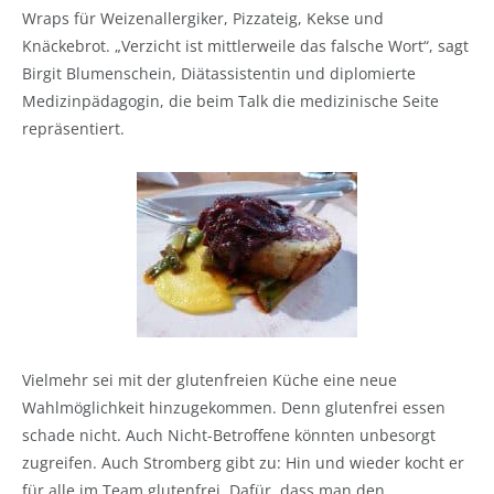
Wraps für Weizenallergiker, Pizzateig, Kekse und
Knäckebrot. „Verzicht ist mittlerweile das falsche Wort“, sagt
Birgit Blumenschein, Diätassistentin und diplomierte
Medizinpädagogin, die beim Talk die medizinische Seite
repräsentiert.
Vielmehr sei mit der glutenfreien Küche eine neue
Wahlmöglichkeit hinzugekommen. Denn glutenfrei essen
schade nicht. Auch Nicht-Betroffene könnten unbesorgt
zugreifen. Auch Stromberg gibt zu: Hin und wieder kocht er
für alle im Team glutenfrei. Dafür, dass man den