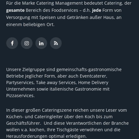
Für die Marke Catering Management bedeutet Catering, der
gesamte
Bereich des Foodservices – d.h.
jede
Form von
Versorgung mit Speisen und Getränken außer Haus, an
einenm beliebigen Ort.
Facebook
Instagram
LinkedIn
RSS
Unsere Zielgruppe sind gemeinschafts-gastronomische
Betriebe jeglicher Form, aber auch Eventcaterer,
Partyservices, Take away Services, Home Delivery
Unternehmen sowie italienische Gastronomie mit
Pizzaservices.
In dieser großen Cateringszene reichen unsere Leser vom
Küchen- und Cateringleiter über den Koch bis zum
Geschäftsführer. Und diese Verantwortlichen der Branche
wollen v.a. kochen, Ihre Tischgäste verwöhnen und die
Herausforderungen optimal erledigen.