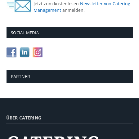
Jetzt zum kostenlosen
Newsletter von Catering
Management
anmelden.
SOCIAL MEDIA
PARTNER
ÜBER CATERING