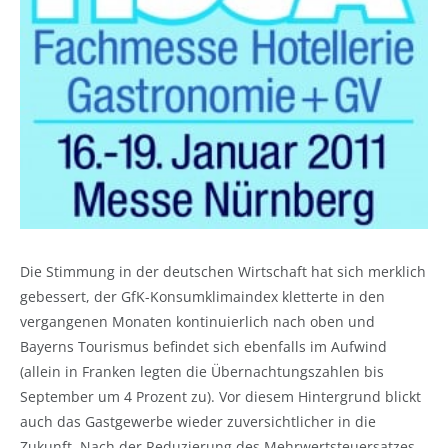
Die Stimmung in der deutschen Wirtschaft hat sich merklich
gebessert, der GfK-Konsumklimaindex kletterte in den
vergangenen Monaten kontinuierlich nach oben und
Bayerns Tourismus befindet sich ebenfalls im Aufwind
(allein in Franken legten die Übernachtungszahlen bis
September um 4 Prozent zu). Vor diesem Hintergrund blickt
auch das Gastgewerbe wieder zuversichtlicher in die
Zukunft. Nach der Reduzierung des Mehrwertsteuersatzes