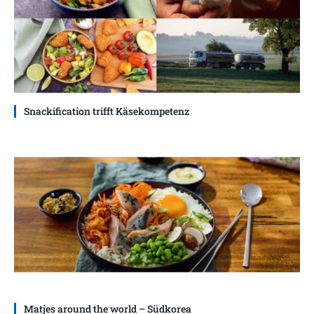
Snackification trifft Käsekompetenz
Matjes around the world – Südkorea