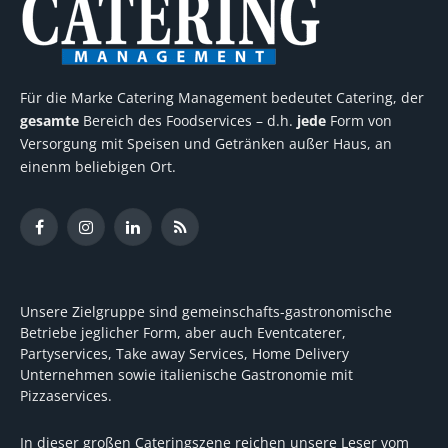
Für die Marke Catering Management bedeutet Catering, der
gesamte
Bereich des Foodservices – d.h.
jede
Form von
Versorgung mit Speisen und Getränken außer Haus, an
einenm beliebigen Ort.
Facebook
Instagram
LinkedIn
RSS
Unsere Zielgruppe sind gemeinschafts-gastronomische
Betriebe jeglicher Form, aber auch Eventcaterer,
Partyservices, Take away Services, Home Delivery
Unternehmen sowie italienische Gastronomie mit
Pizzaservices.
In dieser großen Cateringszene reichen unsere Leser vom