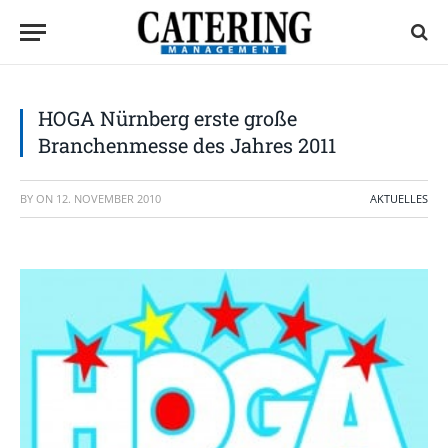
HOGA Nürnberg erste große
Branchenmesse des Jahres 2011
BY
ON
12. NOVEMBER 2010
AKTUELLES