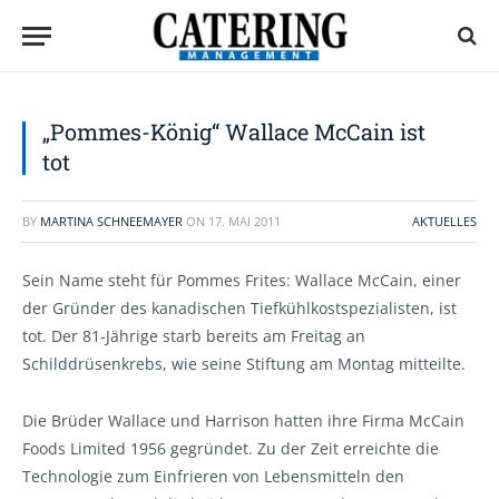
„Pommes-König“ Wallace McCain ist
tot
BY
MARTINA SCHNEEMAYER
ON
17. MAI 2011
AKTUELLES
Sein Name steht für Pommes Frites: Wallace McCain, einer
der Gründer des kanadischen Tiefkühlkostspezialisten, ist
tot. Der 81-Jährige starb bereits am Freitag an
Schilddrüsenkrebs, wie seine Stiftung am Montag mitteilte.
Die Brüder Wallace und Harrison hatten ihre Firma McCain
Foods Limited 1956 gegründet. Zu der Zeit erreichte die
Technologie zum Einfrieren von Lebensmitteln den