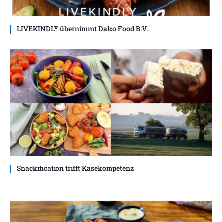
LIVEKINDLY übernimmt Dalco Food B.V.
Snackification trifft Käsekompetenz