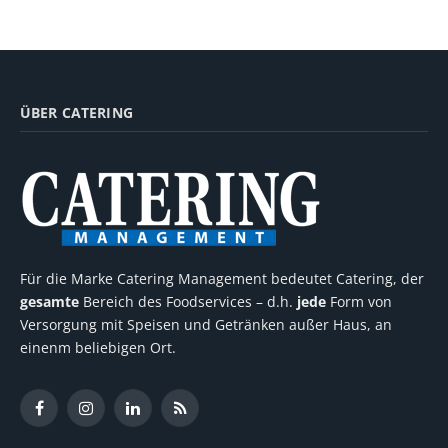
ÜBER CATERING
Für die Marke Catering Management bedeutet Catering, der
gesamte
Bereich des Foodservices – d.h.
jede
Form von
Versorgung mit Speisen und Getränken außer Haus, an
einenm beliebigen Ort.
Facebook
Instagram
LinkedIn
RSS