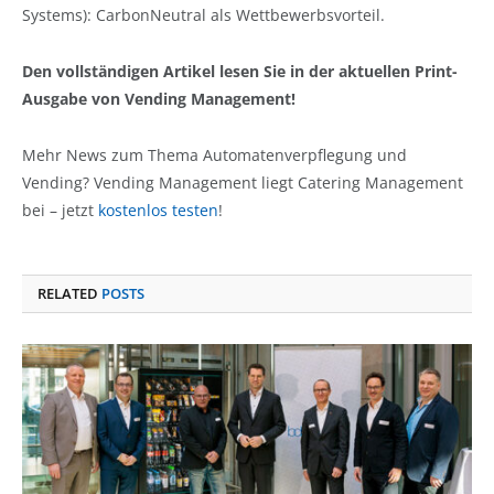
Systems): CarbonNeutral als Wettbewerbsvorteil.
Den vollständigen Artikel lesen Sie in der aktuellen Print-
Ausgabe von Vending Management!
Mehr News zum Thema Automatenverpflegung und
Vending? Vending Management liegt Catering Management
bei – jetzt
kostenlos testen
!
RELATED
POSTS