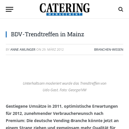
BDV-Trendtreffen in Mainz
BY
ANNE AMLINGER
ON
29. MÄRZ 2012
BRANCHEN-WISSEN
Unterhaltsam moderiert wurde das Trendtreffen von
Udo Gast. Foto: George/VM
Gestiegene Umsätze in 2011, optimistische Erwartungen
für 2012, zunehmender Verbraucherwunsch nach
Premium: Die deutsche Vending-Branche könnte jetzt an
einem Strang ziehen und gemeinsam mehr Qualität für