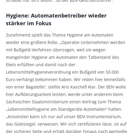
schadet nur sich selbst“, so der BDV-Geschäftsführer.
Hygiene: Automatenbetreiber wieder
stärker im Fokus
Zunehmend spielt das Thema Hygiene am Automaten
wieder eine größere Rolle. „Operator-Unternehmen werden
mit Bußgeld-Verfahren überzogen, weil sie wegen
mangelnder Hygiene am Automaten den Tatbestand des
Ekels erfüllten und damit nach der
Lebensmittelhygieneverordnung ein Bußgeld von 50.000
Euro verhängt bekommen haben. Wir reden hier keinesfalls
von einer Bagatelle“, stellte Aris Kaschefi klar. Der BDV wolle
hier Aufklärungsarbeit leisten, werde unter anderem beim
Sächsischen Staatsministerium einen Vortrag zum Thema
„Lebensmittelhygiene am Standgeräte-Automaten“ halten.
„Ansonsten kann ich nur auf unser BDV-Instrumentarium,
das Gütesiegel, verweisen. Wir sich zertifizieren lässt, ist auf
der sicheren Seite und erhält darüber hinaus noch wertvolle