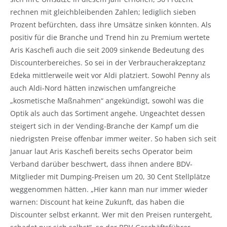
rechnen mit gleichbleibenden Zahlen; lediglich sieben
Prozent befürchten, dass ihre Umsätze sinken könnten. Als
positiv für die Branche und Trend hin zu Premium wertete
Aris Kaschefi auch die seit 2009 sinkende Bedeutung des
Discounterbereiches. So sei in der Verbraucherakzeptanz
Edeka mittlerweile weit vor Aldi platziert. Sowohl Penny als
auch Aldi-Nord hätten inzwischen umfangreiche
„kosmetische Maßnahmen“ angekündigt, sowohl was die
Optik als auch das Sortiment angehe. Ungeachtet dessen
steigert sich in der Vending-Branche der Kampf um die
niedrigsten Preise offenbar immer weiter. So haben sich seit
Januar laut Aris Kaschefi bereits sechs Operator beim
Verband darüber beschwert, dass ihnen andere BDV-
Mitglieder mit Dumping-Preisen um 20, 30 Cent Stellplätze
weggenommen hätten. „Hier kann man nur immer wieder
warnen: Discount hat keine Zukunft, das haben die
Discounter selbst erkannt. Wer mit den Preisen runtergeht,