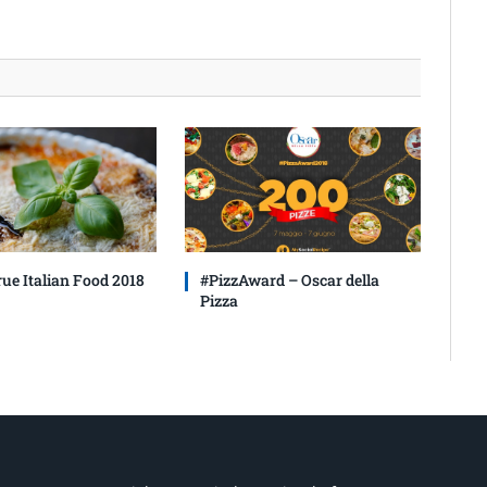
rue Italian Food 2018
#PizzAward – Oscar della
Pizza