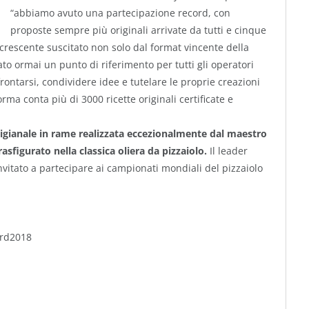
“abbiamo avuto una partecipazione record, con
proposte sempre più originali arrivate da tutti e cinque
e crescente suscitato non solo dal format vincente della
to ormai un punto di riferimento per tutti gli operatori
rontarsi, condividere idee e tutelare le proprie creazioni
orma conta più di 3000 ricette originali certificate e
tigianale in rame realizzata eccezionalmente dal maestro
figurato nella classica oliera da pizzaiolo.
Il leader
invitato a partecipare ai campionati mondiali del pizzaiolo
ward2018