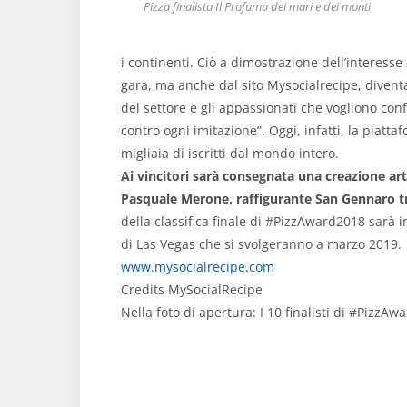
Pizza finalista Il Profumo dei mari e dei monti
i continenti. Ciò a dimostrazione dell’interess
gara, ma anche dal sito Mysocialrecipe, diventa
del settore e gli appassionati che vogliono conf
contro ogni imitazione”. Oggi, infatti, la piattaf
migliaia di iscritti dal mondo intero.
Ai vincitori sarà consegnata una creazione ar
Pasquale Merone, raffigurante San Gennaro tras
della classifica finale di #PizzAward2018 sarà 
di Las Vegas che si svolgeranno a marzo 2019.
www.mysocialrecipe.com
Credits MySocialRecipe
Nella foto di apertura: I 10 finalisti di #PizzA