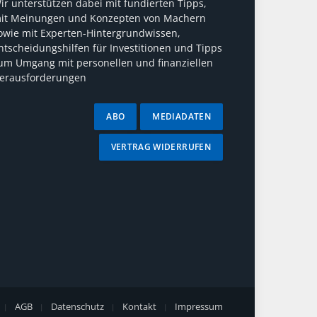
ir unterstützen dabei mit fundierten Tipps,
it Meinungen und Konzepten von Machern
owie mit Experten-Hintergrundwissen,
ntscheidungshilfen für Investitionen und Tipps
um Umgang mit personellen und finanziellen
erausforderungen
ABO
MEDIADATEN
VERTRAG WIDERRUFEN
AGB
Datenschutz
Kontakt
Impressum