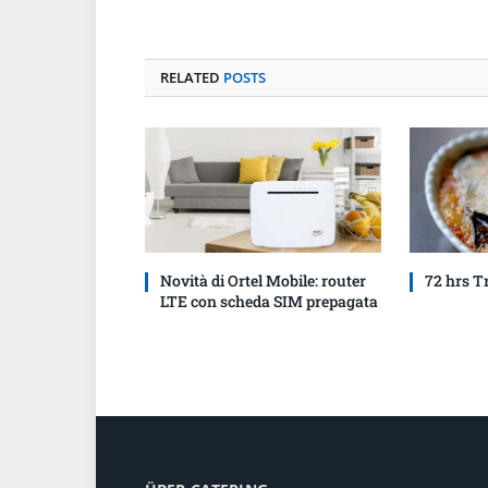
RELATED
POSTS
Novità di Ortel Mobile: router
72 hrs T
LTE con scheda SIM prepagata