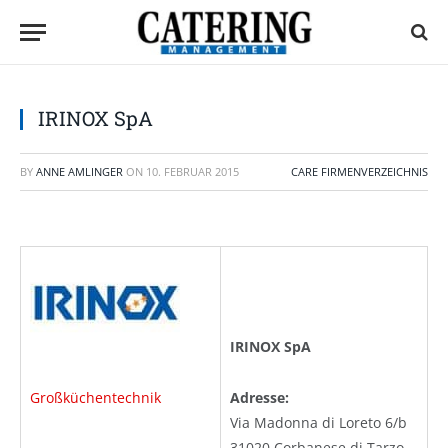
IRINOX SpA
BY
ANNE AMLINGER
ON
10. FEBRUAR 2015
CARE FIRMENVERZEICHNIS
IRINOX SpA
Großküchentechnik
Adresse:
Via Madonna di Loreto 6/b
31020 Corbanese di Tarzo