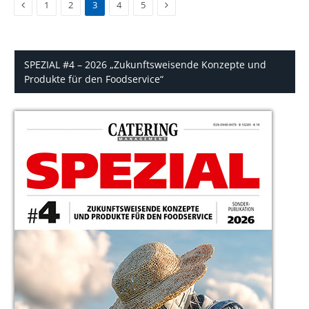
Previous
Next
1
2
3
4
5
SPEZIAL #4 – 2026 „Zukunftsweisende Konzepte und
Produkte für den Foodservice“