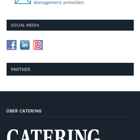
Management
anmelden.
SOCIAL MEDIA
PARTNER
ÜBER CATERING