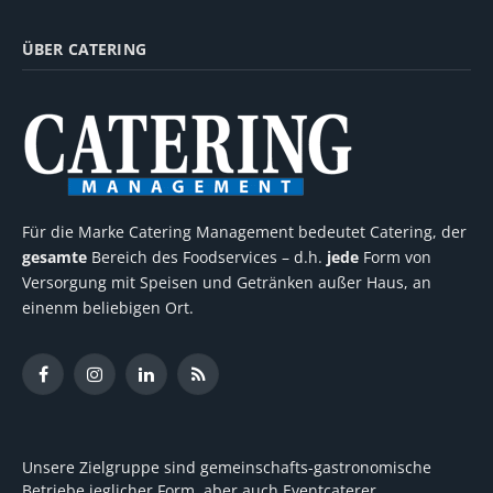
ÜBER CATERING
Für die Marke Catering Management bedeutet Catering, der
gesamte
Bereich des Foodservices – d.h.
jede
Form von
Versorgung mit Speisen und Getränken außer Haus, an
einenm beliebigen Ort.
Facebook
Instagram
LinkedIn
RSS
Unsere Zielgruppe sind gemeinschafts-gastronomische
Betriebe jeglicher Form, aber auch Eventcaterer,