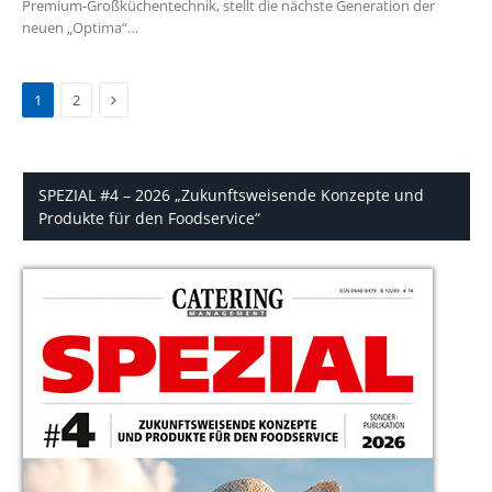
Premium-Großküchentechnik, stellt die nächste Generation der
neuen „Optima“…
Next
1
2
SPEZIAL #4 – 2026 „Zukunftsweisende Konzepte und
Produkte für den Foodservice“