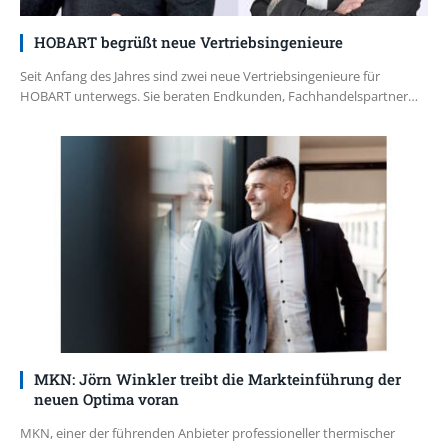
HOBART begrüßt neue Vertriebsingenieure
Seit Anfang des Jahres sind zwei neue Vertriebsingenieure für
HOBART unterwegs. Sie beraten Endkunden, Fachhandelspartner…
MKN: Jörn Winkler treibt die Markteinführung der
neuen Optima voran
MKN, einer der führenden Anbieter professioneller thermischer