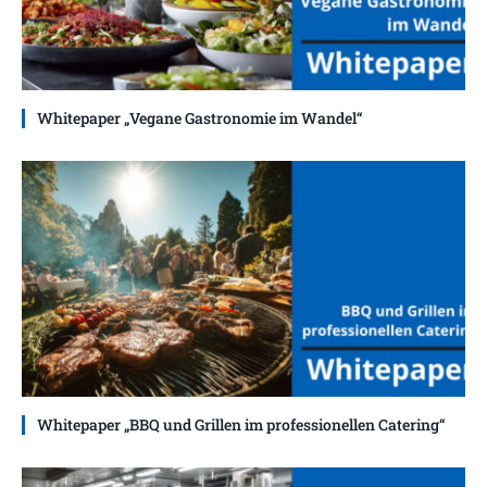
Whitepaper „Vegane Gastronomie im Wandel“
Whitepaper „BBQ und Grillen im professionellen Catering“