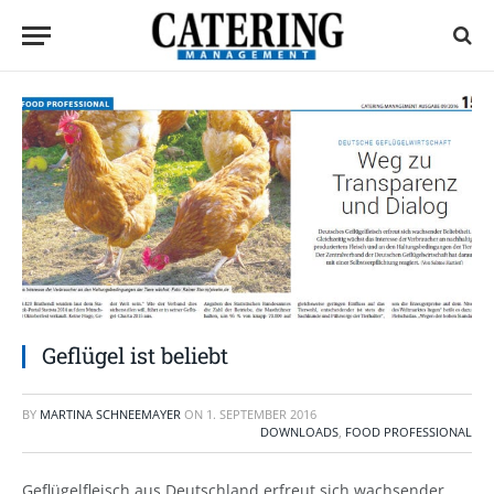
Geflügel ist beliebt
BY
MARTINA SCHNEEMAYER
ON
1. SEPTEMBER 2016
DOWNLOADS
,
FOOD PROFESSIONAL
Geflügelfleisch aus Deutschland erfreut sich wachsender