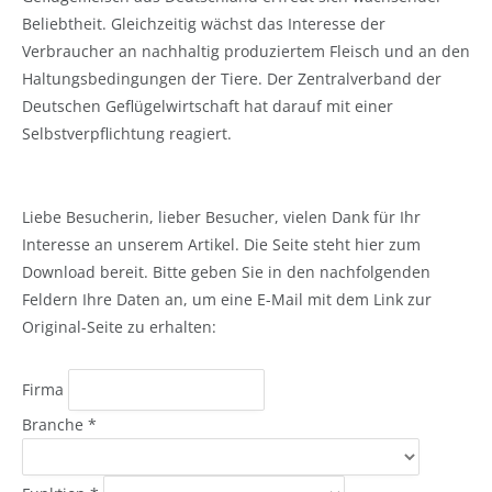
Beliebtheit. Gleichzeitig wächst das Interesse der
Verbraucher an nachhaltig produziertem Fleisch und an den
Haltungsbedingungen der Tiere. Der Zentralverband der
Deutschen Geflügelwirtschaft hat darauf mit einer
Selbstverpflichtung reagiert.
Liebe Besucherin, lieber Besucher, vielen Dank für Ihr
Interesse an unserem Artikel. Die Seite steht hier zum
Download bereit. Bitte geben Sie in den nachfolgenden
Feldern Ihre Daten an, um eine E-Mail mit dem Link zur
Original-Seite zu erhalten:
Firma
Branche
*