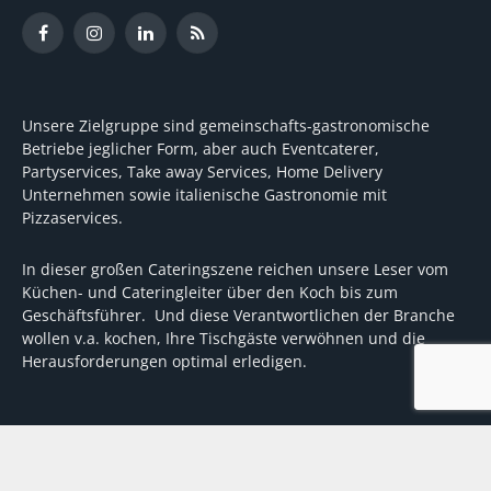
Facebook
Instagram
LinkedIn
RSS
Unsere Zielgruppe sind gemeinschafts-gastronomische
Betriebe jeglicher Form, aber auch Eventcaterer,
Partyservices, Take away Services, Home Delivery
Unternehmen sowie italienische Gastronomie mit
Pizzaservices.
In dieser großen Cateringszene reichen unsere Leser vom
Küchen- und Cateringleiter über den Koch bis zum
Geschäftsführer. Und diese Verantwortlichen der Branche
wollen v.a. kochen, Ihre Tischgäste verwöhnen und die
Herausforderungen optimal erledigen.
Wir unterstützen dabei mit fundierten Tipps, mit
Meinungen und Konzepten von Machern sowie mit
Experten-Hintergrundwissen, Entscheidungshilfen für