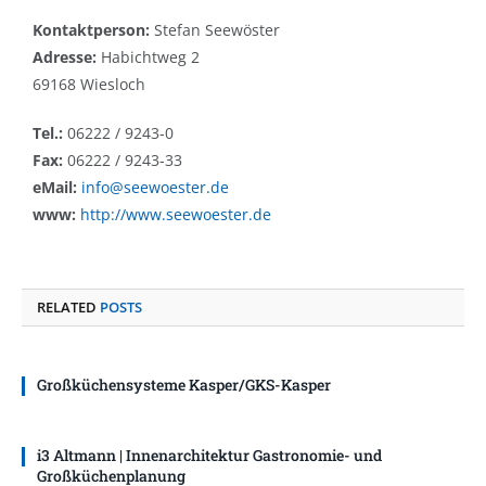
Kontaktperson:
Stefan Seewöster
Adresse:
Habichtweg 2
69168 Wiesloch
Tel.:
06222 / 9243-0
Fax:
06222 / 9243-33
eMail:
info@seewoester.de
www:
http://www.seewoester.de
RELATED
POSTS
Großküchensysteme Kasper/GKS-Kasper
i3 Altmann | Innenarchitektur Gastronomie- und
Großküchenplanung