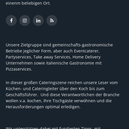
einenm beliebigen Ort.
Facebook
Instagram
LinkedIn
RSS
Unsere Zielgruppe sind gemeinschafts-gastronomische
Betriebe jeglicher Form, aber auch Eventcaterer,
Partyservices, Take away Services, Home Delivery
Unternehmen sowie italienische Gastronomie mit
Pizzaservices.
In dieser großen Cateringszene reichen unsere Leser vom
Küchen- und Cateringleiter über den Koch bis zum
Geschäftsführer. Und diese Verantwortlichen der Branche
wollen v.a. kochen, Ihre Tischgäste verwöhnen und die
Herausforderungen optimal erledigen.
Wir unterstützen dabei mit fundierten Tipps, mit