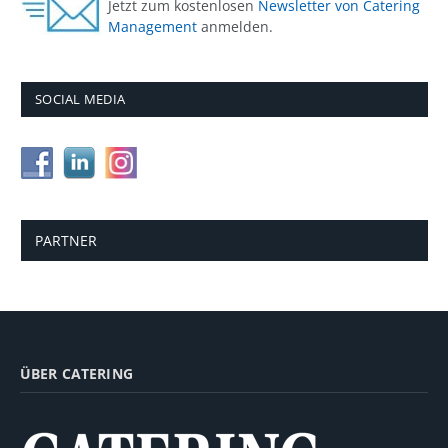
Jetzt zum kostenlosen
Newsletter von Catering
Management
anmelden.
SOCIAL MEDIA
PARTNER
ÜBER CATERING