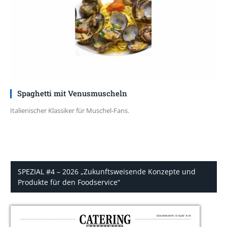
Spaghetti mit Venusmuscheln
Italienischer Klassiker für Muschel-Fans.
SPEZIAL #4 – 2026 „Zukunftsweisende Konzepte und
Produkte für den Foodservice“