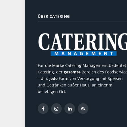
ÜBER CATERING
Für die Marke Catering Management bedeutet
Catering, der
gesamte
Bereich des Foodservic
– d.h.
jede
Form von Versorgung mit Speisen
und Getränken außer Haus, an einenm
beliebigen Ort.
Facebook
Instagram
LinkedIn
RSS