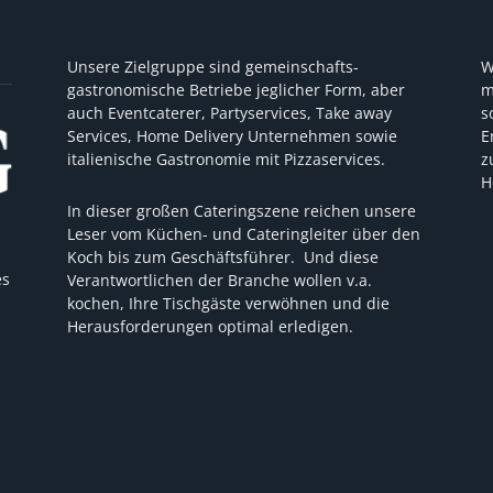
Unsere Zielgruppe sind gemeinschafts-
W
gastronomische Betriebe jeglicher Form, aber
m
auch Eventcaterer, Partyservices, Take away
s
Services, Home Delivery Unternehmen sowie
E
italienische Gastronomie mit Pizzaservices.
z
H
In dieser großen Cateringszene reichen unsere
Leser vom Küchen- und Cateringleiter über den
Koch bis zum Geschäftsführer. Und diese
es
Verantwortlichen der Branche wollen v.a.
kochen, Ihre Tischgäste verwöhnen und die
Herausforderungen optimal erledigen.