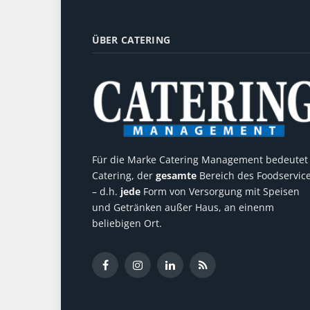
ÜBER CATERING
Für die Marke Catering Management bedeutet
Catering, der
gesamte
Bereich des Foodservic
– d.h.
jede
Form von Versorgung mit Speisen
und Getränken außer Haus, an einenm
beliebigen Ort.
Facebook
Instagram
LinkedIn
RSS