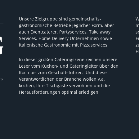
Unsere Zielgruppe sind gemeinschafts-
W
gastronomische Betriebe jeglicher Form, aber
m
auch Eventcaterer, Partyservices, Take away
s
Services, Home Delivery Unternehmen sowie
E
italienische Gastronomie mit Pizzaservices.
z
H
In dieser großen Cateringszene reichen unsere
Leser vom Küchen- und Cateringleiter über den
Koch bis zum Geschäftsführer. Und diese
es
Verantwortlichen der Branche wollen v.a.
kochen, Ihre Tischgäste verwöhnen und die
Herausforderungen optimal erledigen.