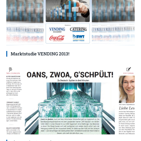
Marktstudie VENDING 2013!