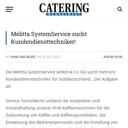
Melitta SystemService sucht
Kundendiensttechniker!
BY
ANNE AMLINGER
ON
20. JULI 2012
KNOW-HOW
Die Melitta SystemService GmbH & Co. KG sucht mehrere
Kundendiensttechniker für Süddeutschland. „Die Aufgabe
als
Service-Techniker/in umfasst die Installation und
Instandhaltung unserer Profi-Kaffeemaschinen für die
Zubereitung von Kaffee und Kaffeespezialitäten. Die
Einweisung des Bedienerpersonals und die Erstellung von