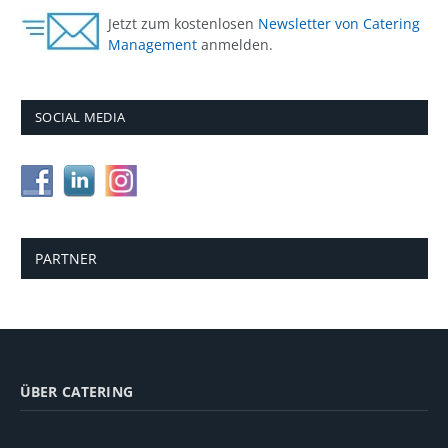
Jetzt zum kostenlosen
Newsletter von Catering
Management
anmelden.
SOCIAL MEDIA
PARTNER
ÜBER CATERING