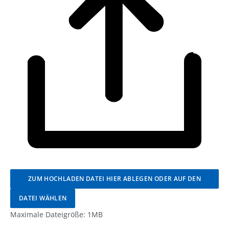
ZUM HOCHLADEN DATEI HIER ABLEGEN ODER AUF DEN
DATEI WÄHLEN
BUTTON KLICKEN.
Maximale Dateigröße: 1MB