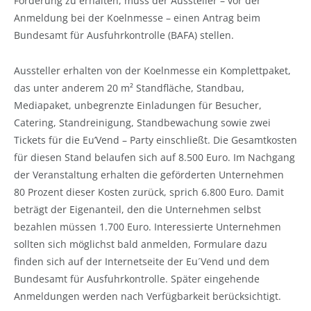
Förderung zu erhalten, muss der Aussteller – vor der
Anmeldung bei der Koelnmesse – einen Antrag beim
Bundesamt für Ausfuhrkontrolle (BAFA) stellen.
Aussteller erhalten von der Koelnmesse ein Komplettpaket,
das unter anderem 20 m² Standfläche, Standbau,
Mediapaket, unbegrenzte Einladungen für Besucher,
Catering, Standreinigung, Standbewachung sowie zwei
Tickets für die Eu’Vend – Party einschließt. Die Gesamtkosten
für diesen Stand belaufen sich auf 8.500 Euro. Im Nachgang
der Veranstaltung erhalten die geförderten Unternehmen
80 Prozent dieser Kosten zurück, sprich 6.800 Euro. Damit
beträgt der Eigenanteil, den die Unternehmen selbst
bezahlen müssen 1.700 Euro. Interessierte Unternehmen
sollten sich möglichst bald anmelden, Formulare dazu
finden sich auf der Internetseite der Eu´Vend und dem
Bundesamt für Ausfuhrkontrolle. Später eingehende
Anmeldungen werden nach Verfügbarkeit berücksichtigt.