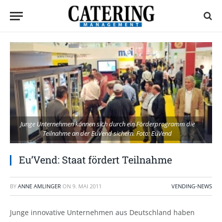
Junge Unternehmen können sich durch ein Förderprogramm die
Teilnahme an der Eu´Vend sichern. Foto: Eu´Vend
Eu’Vend: Staat fördert Teilnahme
BY
ANNE AMLINGER
ON
9. MAI 2011
VENDING-NEWS
Junge innovative Unternehmen aus Deutschland haben