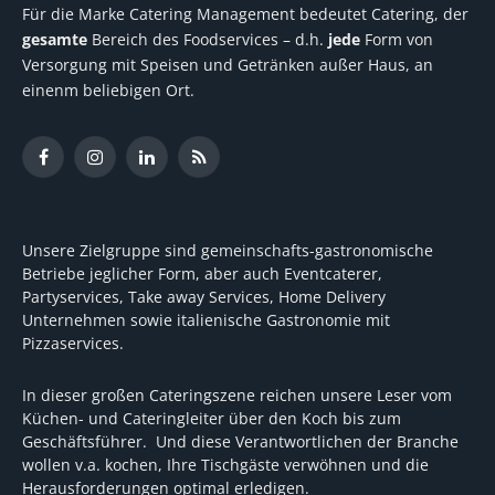
Für die Marke Catering Management bedeutet Catering, der
gesamte
Bereich des Foodservices – d.h.
jede
Form von
Versorgung mit Speisen und Getränken außer Haus, an
einenm beliebigen Ort.
Facebook
Instagram
LinkedIn
RSS
Unsere Zielgruppe sind gemeinschafts-gastronomische
Betriebe jeglicher Form, aber auch Eventcaterer,
Partyservices, Take away Services, Home Delivery
Unternehmen sowie italienische Gastronomie mit
Pizzaservices.
In dieser großen Cateringszene reichen unsere Leser vom
Küchen- und Cateringleiter über den Koch bis zum
Geschäftsführer. Und diese Verantwortlichen der Branche
wollen v.a. kochen, Ihre Tischgäste verwöhnen und die
Herausforderungen optimal erledigen.