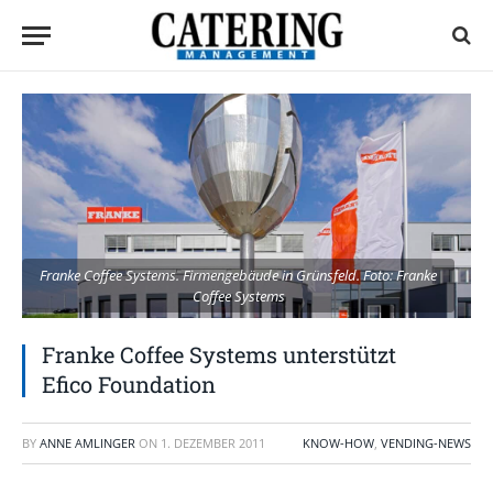
Franke Coffee Systems. Firmengebäude in Grünsfeld. Foto: Franke
Coffee Systems
Franke Coffee Systems unterstützt
Efico Foundation
BY
ANNE AMLINGER
ON
1. DEZEMBER 2011
KNOW-HOW
,
VENDING-NEWS