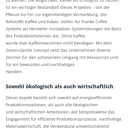
zu können. Die Möglichkeit, Kaffee als Erzeugnis zu nutzen,
ist ein wichtiger Bestandteil dieses Projektes – von der
Pflanze bis hin zur eigenständigen Vermarktung. Die
Rohstoffe Kaffee und Kakao stellen für Franke Coffee
Systems als Hersteller innovativer Systemlösungen die Basis
des Produktsortimentes dar. Ohne Kaffee
würde man Kaffeemaschinen nicht benötigen. Mit dem
Green+Gentle Concept setzt das Unternehmen diverse
Zeichen für den schonenden Umgang mit Ressourcen und
für ein bewusstes und nachhaltiges
Handeln.
Sowohl ökologisch als auch wirtschaftlich
Dieser Aspekt bezieht sich sowohl auf energieeffiziente
Produktinnovationen, als auch alle ökologischen
und wirtschaftlichen Ambitionen, wie beispielsweise das
Engagement für effiziente Produktionsprozesse, nachhaltige
Materialwirtschaft, die Verwendung umweltschonend