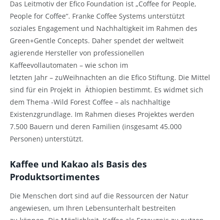
Das Leitmotiv der Efico Foundation ist „Coffee for People,
People for Coffee“. Franke Coffee Systems unterstützt
soziales Engagement und Nachhaltigkeit im Rahmen des
Green+Gentle Concepts. Daher spendet
der weltweit
agierende Hersteller von professionellen
Kaffeevollautomaten – wie schon im
letzten Jahr – zuWeihnachten an die Efico Stiftung. Die Mittel
sind für ein Projekt in Äthiopien bestimmt. Es widmet sich
dem Thema -Wild Forest Coffee – als nachhaltige
Existenzgrundlage. Im Rahmen dieses Projektes werden
7.500 Bauern und deren Familien (insgesamt 45.000
Personen) unterstützt.
Kaffee und Kakao als Basis des
Produktsortimentes
Die Menschen dort sind auf die Ressourcen der Natur
angewiesen, um Ihren Lebensunterhalt bestreiten