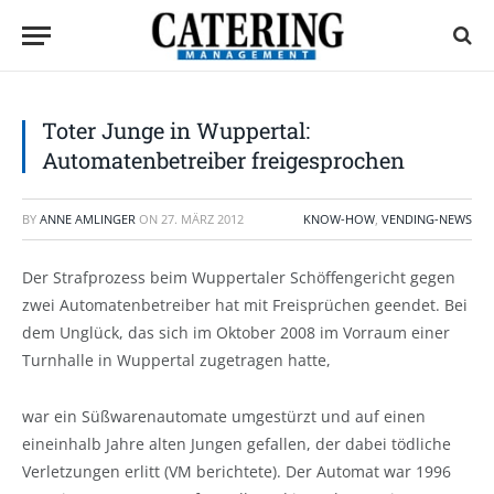
Toter Junge in Wuppertal:
Automatenbetreiber freigesprochen
BY
ANNE AMLINGER
ON
27. MÄRZ 2012
KNOW-HOW
,
VENDING-NEWS
Der Strafprozess beim Wuppertaler Schöffengericht gegen
zwei Automatenbetreiber hat mit Freisprüchen geendet. Bei
dem Unglück, das sich im Oktober 2008 im Vorraum einer
Turnhalle in Wuppertal zugetragen hatte,
war ein Süßwarenautomate umgestürzt und auf einen
eineinhalb Jahre alten Jungen gefallen, der dabei tödliche
Verletzungen erlitt (VM berichtete). Der Automat war 1996