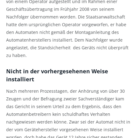
von einem Operator aufgestellt und im Rahmen einer
Geschäftsübertragung im Frühjahr 2008 von seinem
Nachfolger übernommen worden. Die Staatsanwaltschaft
hatte dem ursprünglichen Operator vorgeworfen, er habe
den Automaten nicht gemäß der Montaganleitung des
Automatenherstellers installiert. Dem Nachfolger wurde
angelastet, die Standsicherheit des Geräts nicht überprüft
zu haben.
Nicht in der vorhergesehenen Weise
installiert
Nach mehreren Prozesstagen, der Anhörung von über 30
Zeugen und der Befragung zweier Sachverständiger kam
das Gericht in seinem Urteil zu dem Ergebnis, dass den
Automatenbetreibern kein schuldhaftes Verhalten
nachgewiesen werden könne. Zwar sei der Automat nicht in
der vom Gerätehersteller vorgesehenen Weise installiert
worden, doch habe das Gerät 12 Jahre sicher gestanden.