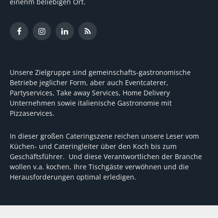
einenm beliebigen Ort.
Facebook
Instagram
LinkedIn
RSS
Unsere Zielgruppe sind gemeinschafts-gastronomische
Betriebe jeglicher Form, aber auch Eventcaterer,
Partyservices, Take away Services, Home Delivery
Unternehmen sowie italienische Gastronomie mit
Pizzaservices.
In dieser großen Cateringszene reichen unsere Leser vom
Küchen- und Cateringleiter über den Koch bis zum
Geschäftsführer. Und diese Verantwortlichen der Branche
wollen v.a. kochen, Ihre Tischgäste verwöhnen und die
Herausforderungen optimal erledigen.
Wir unterstützen dabei mit fundierten Tipps, mit