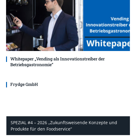
Whitepaper „Vending als Innovationstreiber der
Betriebsgastronomie“
Frydge GmbH
SPEZIAL #4 – 2026 „Zukunftsweisende Konzepte und
Produkte für den Foodservice“