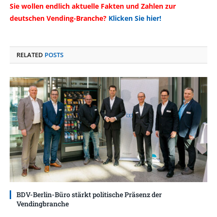
Sie wollen endlich aktuelle Fakten und Zahlen zur
deutschen Vending-Branche?
Klicken Sie hier!
RELATED
POSTS
BDV-Berlin-Büro stärkt politische Präsenz der
Vendingbranche