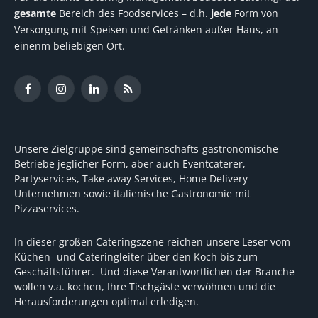
gesamte
Bereich des Foodservices – d.h.
jede
Form von
Versorgung mit Speisen und Getränken außer Haus, an
einenm beliebigen Ort.
Facebook
Instagram
LinkedIn
RSS
Unsere Zielgruppe sind gemeinschafts-gastronomische
Betriebe jeglicher Form, aber auch Eventcaterer,
Partyservices, Take away Services, Home Delivery
Unternehmen sowie italienische Gastronomie mit
Pizzaservices.
In dieser großen Cateringszene reichen unsere Leser vom
Küchen- und Cateringleiter über den Koch bis zum
Geschäftsführer. Und diese Verantwortlichen der Branche
wollen v.a. kochen, Ihre Tischgäste verwöhnen und die
Herausforderungen optimal erledigen.