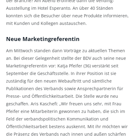
der Branche? Am Abend eröffnete dann die Vending-
Ausstellung im Hotel Esperanto. An über 40 Ständen
konnten sich die Besucher über neue Produkte informieren,
mit Kunden und Kollegen austauschen.
Neue Marketingreferentin
Am Mittwoch standen dann Vorträge zu aktuellen Themen
an. Bei dieser Gelegenheit stellte der BDV auch seine neue
Marketingreferentin vor: Katja Pfeifer (36) verstärkt seit
September die Geschäftsstelle. In ihrer Position ist sie
zuständig für den neuen Webauftritt und sämtliche
Publikationen des Verbands sowie Ansprechpartnerin für
Presse- und Öffentlichkeitsarbeit. Die Stelle wurde neu
geschaffen. Aris Kaschefi: „Wir freuen uns sehr, mit Frau
Pfeifer eine Mitarbeiterin gewonnen zu haben, die sich im
Feld der verbandspolitischen Kommunikation und
Öffentlichkeitsarbeit bestens auskennt. Mit ihr möchten wir
die Präsenz des Verbands nach innen und außen schärfen