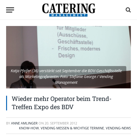
Katja Pfeifer (36) verstärkt seit September die BDV-Geschäftsstelle
als Marketingreferentin. Foto: Stefanie George / Vending
Management
Wieder mehr Operator beim Trend-
Treffen Expo des BDV
BY
ANNE AMLINGER
ON
20. SEPTEMBER 2012
KNOW-HOW
,
VENDING MESSEN & WICHTIGE TERMINE
,
VENDING-NEWS