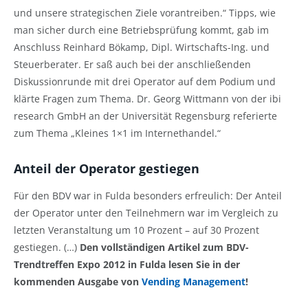
und unsere strategischen Ziele vorantreiben.“ Tipps, wie
man sicher durch eine Betriebsprüfung kommt, gab im
Anschluss Reinhard Bökamp, Dipl. Wirtschafts-Ing. und
Steuerberater. Er saß auch bei der anschließenden
Diskussionrunde mit drei Operator auf dem Podium und
klärte Fragen zum Thema. Dr. Georg Wittmann von der ibi
research GmbH an der Universität Regensburg referierte
zum Thema „Kleines 1×1 im Internethandel.“
Anteil der Operator gestiegen
Für den BDV war in Fulda besonders erfreulich: Der Anteil
der Operator unter den Teilnehmern war im Vergleich zu
letzten Veranstaltung um 10 Prozent – auf 30 Prozent
gestiegen. (…)
Den vollständigen Artikel zum BDV-
Trendtreffen Expo 2012 in Fulda lesen Sie in der
kommenden Ausgabe von
Vending Management
!