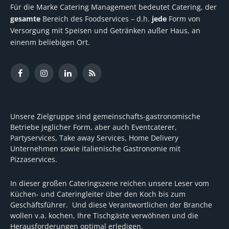
Für die Marke Catering Management bedeutet Catering, der
gesamte
Bereich des Foodservices – d.h.
jede
Form von
Versorgung mit Speisen und Getränken außer Haus, an
einenm beliebigen Ort.
Facebook
Instagram
LinkedIn
RSS
Unsere Zielgruppe sind gemeinschafts-gastronomische
Betriebe jeglicher Form, aber auch Eventcaterer,
Partyservices, Take away Services, Home Delivery
Unternehmen sowie italienische Gastronomie mit
Pizzaservices.
In dieser großen Cateringszene reichen unsere Leser vom
Küchen- und Cateringleiter über den Koch bis zum
Geschäftsführer. Und diese Verantwortlichen der Branche
wollen v.a. kochen, Ihre Tischgäste verwöhnen und die
Herausforderungen optimal erledigen.