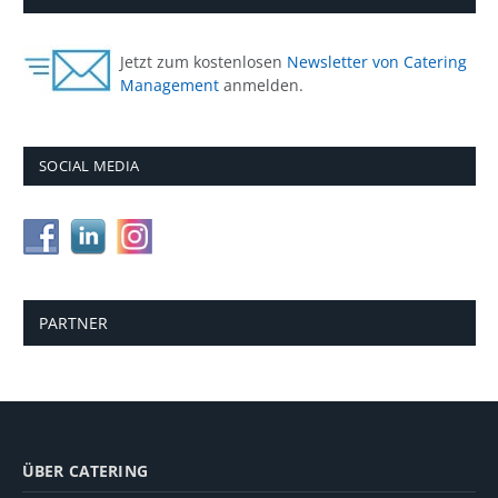
Jetzt zum kostenlosen
Newsletter von Catering
Management
anmelden.
SOCIAL MEDIA
PARTNER
ÜBER CATERING