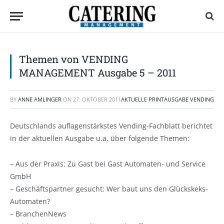
Themen von VENDING
MANAGEMENT Ausgabe 5 – 2011
BY
ANNE AMLINGER
ON
27. OKTOBER 2011
AKTUELLE PRINTAUSGABE VENDING
Deutschlands auflagenstärkstes Vending-Fachblatt berichtet
in der aktuellen Ausgabe u.a. über folgende Themen:
– Aus der Praxis: Zu Gast bei Gast Automaten- und Service
GmbH
– Geschäftspartner gesucht: Wer baut uns den Glückskeks-
Automaten?
– BranchenNews