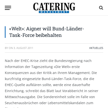
«Welt»: Aigner will Bund-Länder-
Task-Force beibehalten
BY
ON
3. AUGUST 2011
AKTUELLES
Nach der EHEC-Krise zieht die Bundesregierung nach
Information der Tageszeitung «Die Welt» erste
Konsequenzen aus der Kritik an ihrem Management. Die
kurzfristig eingesetzte Bund-Länder-Task-Force, die die
EHEC-Quelle aufklären sollte, werde eine dauerhafte
Einrichtung, schreibt das Blatt laut Vorabbericht in seiner
Mittwochsausgabe. Die Sondereinheit solle im Falle von
Seuchenausbrüchen oder Lebensmittelskandalen zum