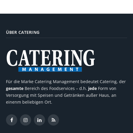
ÜBER CATERING
Für die Marke Catering Management bedeutet Catering, der
gesamte
Bereich des Foodservices – d.h.
jede
Form von
Versorgung mit Speisen und Getränken außer Haus, an
einenm beliebigen Ort.
Facebook
Instagram
LinkedIn
RSS