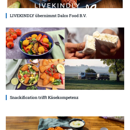
LIVEKINDLY übernimmt Dalco Food B.V.
Snackification trifft Käsekompetenz