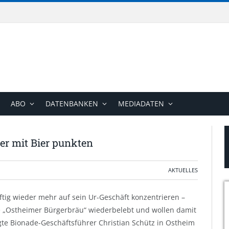
ABO
DATENBANKEN
MEDIADATEN
er mit Bier punkten
AKTUELLES
ftig wieder mehr auf sein Ur-Geschäft konzentrieren –
e „Ostheimer Bürgerbräu“ wiederbelebt und wollen damit
agte Bionade-Geschäftsführer Christian Schütz in Ostheim