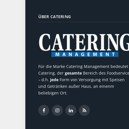
ÜBER CATERING
Für die Marke Catering Management bedeutet
Catering, der
gesamte
Bereich des Foodservic
– d.h.
jede
Form von Versorgung mit Speisen
und Getränken außer Haus, an einenm
beliebigen Ort.
Facebook
Instagram
LinkedIn
RSS