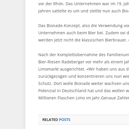
vor der Rhön. Das Unternehmen war im 19. Jahr
Jahren sattelte es um und stellte nun auch Bio
Das Bionade-Konzept, also die Verwendung von
Unternehmen auch beim Bier bei. Zudem sei d
werden jetzt nicht die klassischen Bierbrauer, 
Nach der Komplettübernahme des Familienun
Bier-Riesen Radeberger vor mehr als einem Ja
Limomarkt ausgerichtet. «Wir haben uns aus
zurückgezogen und konzentrieren uns nun wie
Schütz. Dort wolle Bionade weiter wachsen und
Potenzial in Deutschland hat und das wollen w
Millionen Flaschen Limo im Jahr.Genaue Zahle
RELATED
POSTS