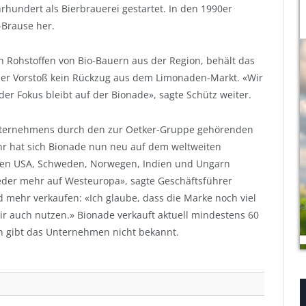
hundert als Bierbrauerei gestartet. In den 1990er
-Brause her.
 Rohstoffen von Bio-Bauern aus der Region, behält das
er Vorstoß kein Rückzug aus dem Limonaden-Markt. «Wir
der Fokus bleibt auf der Bionade», sagte Schütz weiter.
ternehmens durch den zur Oetker-Gruppe gehörenden
hr hat sich Bionade nun neu auf dem weltweiten
 den USA, Schweden, Norwegen, Indien und Ungarn
der mehr auf Westeuropa», sagte Geschäftsführer
 mehr verkaufen: «Ich glaube, dass die Marke noch viel
ir auch nutzen.» Bionade verkauft aktuell mindestens 60
n gibt das Unternehmen nicht bekannt.