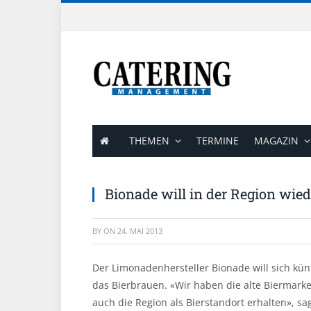
THEMEN
TERMINE
MAGAZIN
Bionade will in der Region wied
BY
ON
24. MAI 2013
Der Limonadenhersteller Bionade will sich kün
das Bierbrauen. «Wir haben die alte Biermark
auch die Region als Bierstandort erhalten», s