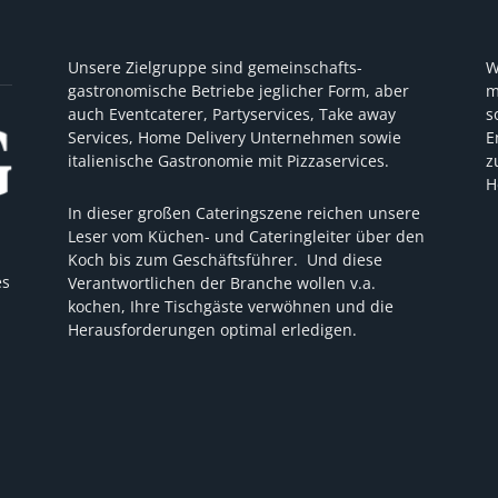
Unsere Zielgruppe sind gemeinschafts-
W
gastronomische Betriebe jeglicher Form, aber
m
auch Eventcaterer, Partyservices, Take away
s
Services, Home Delivery Unternehmen sowie
E
italienische Gastronomie mit Pizzaservices.
z
H
In dieser großen Cateringszene reichen unsere
Leser vom Küchen- und Cateringleiter über den
Koch bis zum Geschäftsführer. Und diese
es
Verantwortlichen der Branche wollen v.a.
kochen, Ihre Tischgäste verwöhnen und die
Herausforderungen optimal erledigen.