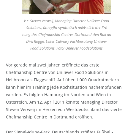
V.r. Steven Verweij, Managing Director Unilever Food
Solutions, übergibt symbolisch anlässlich der Erö
nung des Chefmanship Centres Dortmund den Ball an
Dirk Rogge, Leiter Culinary Fachberatung Unilever
Food Solutions. Foto: Unilever Foodsolutions
Vor gerade mal zwei Jahren eröffnete das erste
Chefmanship Centre von Unilever Food Solutions in
Heilbronn als Flaggschiff. Auf über 1.000 Quadratmetern
kann hier im Training jede Kochsituation nachempfunden
werden. Es folgten Hamburg im Norden und Wien in
Österreich. Am 12. April 2011 konnte Managing Director
Steven Verweij im Herzen von Westdeutschland das vierte
Chefmanship Centre in Dortmund eröffnen.
Der Signal-Iduna-Park, Deutschlands größtes Fußball-