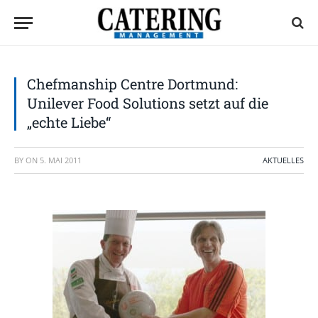
Chefmanship Centre Dortmund:
Unilever Food Solutions setzt auf die
„echte Liebe“
BY
ON
5. MAI 2011
AKTUELLES