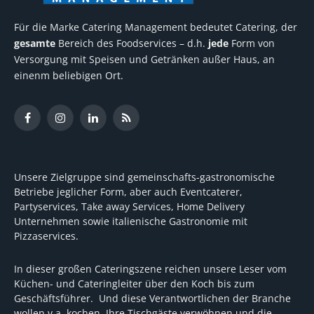
Für die Marke Catering Management bedeutet Catering, der
gesamte
Bereich des Foodservices – d.h.
jede
Form von
Versorgung mit Speisen und Getränken außer Haus, an
einenm beliebigen Ort.
Facebook
Instagram
LinkedIn
RSS
Unsere Zielgruppe sind gemeinschafts-gastronomische
Betriebe jeglicher Form, aber auch Eventcaterer,
Partyservices, Take away Services, Home Delivery
Unternehmen sowie italienische Gastronomie mit
Pizzaservices.
In dieser großen Cateringszene reichen unsere Leser vom
Küchen- und Cateringleiter über den Koch bis zum
Geschäftsführer. Und diese Verantwortlichen der Branche
wollen v.a. kochen, Ihre Tischgäste verwöhnen und die