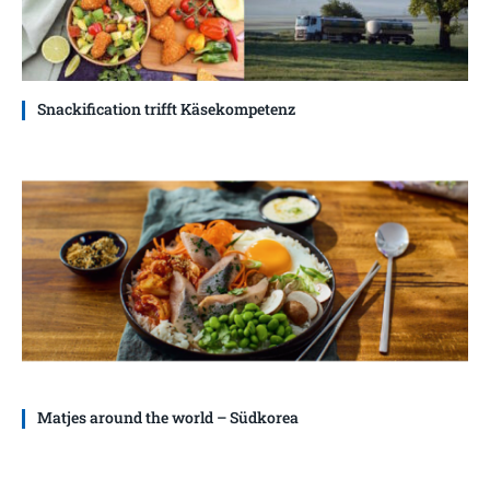
Snackification trifft Käsekompetenz
Matjes around the world – Südkorea