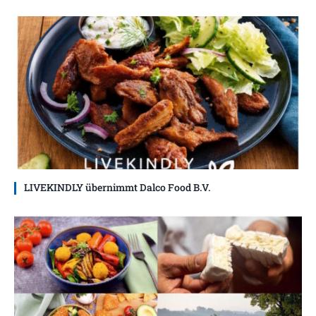
LIVEKINDLY übernimmt Dalco Food B.V.