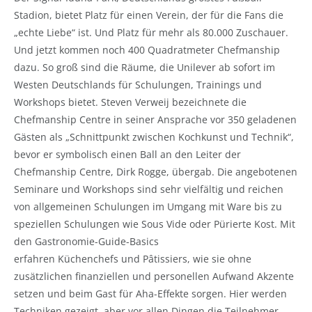
Stadion, bietet Platz für einen Verein, der für die Fans die
„echte Liebe“ ist. Und Platz für mehr als 80.000 Zuschauer.
Und jetzt kommen noch 400 Quadratmeter Chefmanship
dazu. So groß sind die Räume, die Unilever ab sofort im
Westen Deutschlands für Schulungen, Trainings und
Workshops bietet. Steven Verweij bezeichnete die
Chefmanship Centre in seiner Ansprache vor 350 geladenen
Gästen als „Schnittpunkt zwischen Kochkunst und Technik“,
bevor er symbolisch einen Ball an den Leiter der
Chefmanship Centre, Dirk Rogge, übergab. Die angebotenen
Seminare und Workshops sind sehr vielfältig und reichen
von allgemeinen Schulungen im Umgang mit Ware bis zu
speziellen Schulungen wie Sous Vide oder Pürierte Kost. Mit
den Gastronomie-Guide-Basics
erfahren Küchenchefs und Pâtissiers, wie sie ohne
zusätzlichen finanziellen und personellen Aufwand Akzente
setzen und beim Gast für Aha-Effekte sorgen. Hier werden
Techniken gezeigt, aber vor allen Dingen die Teilnehmer