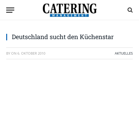
Deutschland sucht den Küchenstar
BY
ON
6. OKTOBER 2010
AKTUELLES