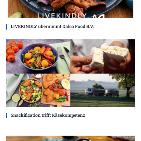
LIVEKINDLY übernimmt Dalco Food B.V.
Snackification trifft Käsekompetenz