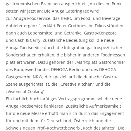
gastronomischen Branchen ausgerichtet. „An diesem Punkt
setzen wir jetzt an: Die Anuga CateringTec wird
zur Anuga Foodservice, das heißt, um Food- und Beverage-
Anbieter ergänzt“, erklärt Peter Grothues. Im Fokus stünden
dann auch Lebensmittel und Getränke, Gastro-Konzepte
und Cash & Carry. Zusätzliche Bedeutung soll die neue
Anuga Foodservice durch die Integration gastrospezifischer
Sonderschauen erhalten, die bisher in anderen Foodmessen
platziert waren. Dazu gehören der „Marktplatz Gastronomie“
des Bundesverbandes DEHOGA Berlin und des DEHOGA
Gastgewerbe NRW, der speziell auf die deutsche Gastro-
Szene ausgerichtet ist, die „Creative Kitchen“ und die
„Visions of Cooking“.
Ein fachlich hochkarätiges Vortragsprogramm soll die neue
Anuga Foodservice flankieren. Zusätzliche Aufmerksamkeit
für die neue Messe erhofft man sich durch das Engagement
für und mit dem für Deutschland, Österreich und die
Schweiz neuen Profi-Kochwettbewerb „Koch des Jahres“. Die