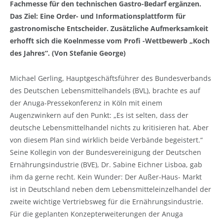
Fachmesse für den technischen Gastro-Bedarf ergänzen.
Das Ziel: Eine Order- und Informationsplattform für
gastronomische Entscheider. Zusätzliche Aufmerksamkeit
erhofft sich die Koelnmesse vom Profi -Wettbewerb „Koch
des Jahres“. (Von Stefanie George)
Michael Gerling, Hauptgeschäftsführer des Bundesverbands
des Deutschen Lebensmittelhandels (BVL), brachte es auf
der Anuga-Pressekonferenz in Köln mit einem
Augenzwinkern auf den Punkt: „Es ist selten, dass der
deutsche Lebensmittelhandel nichts zu kritisieren hat. Aber
von diesem Plan sind wirklich beide Verbände begeistert.“
Seine Kollegin von der Bundesvereinigung der Deutschen
Ernährungsindustrie (BVE), Dr. Sabine Eichner Lisboa, gab
ihm da gerne recht. Kein Wunder: Der Außer-Haus- Markt
ist in Deutschland neben dem Lebensmitteleinzelhandel der
zweite wichtige Vertriebsweg für die Ernährungsindustrie.
Für die geplanten Konzepterweiterungen der Anuga