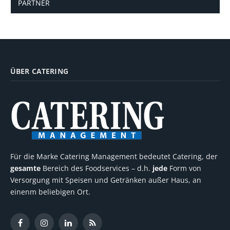
PARTNER
ÜBER CATERING
Für die Marke Catering Management bedeutet Catering, der
gesamte
Bereich des Foodservices – d.h.
jede
Form von
Versorgung mit Speisen und Getränken außer Haus, an
einenm beliebigen Ort.
Facebook
Instagram
LinkedIn
RSS