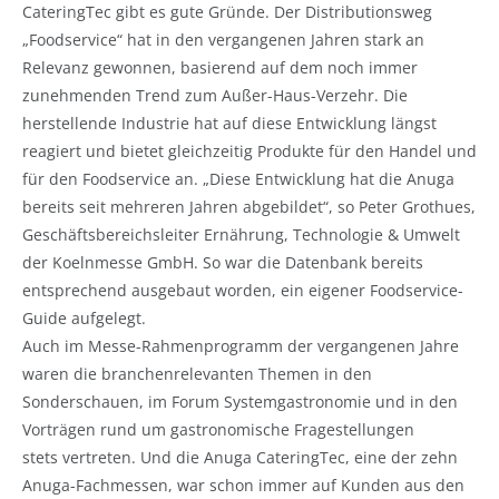
CateringTec gibt es gute Gründe. Der Distributionsweg
„Foodservice“ hat in den vergangenen Jahren stark an
Relevanz gewonnen, basierend auf dem noch immer
zunehmenden Trend zum Außer-Haus-Verzehr. Die
herstellende Industrie hat auf diese Entwicklung längst
reagiert und bietet gleichzeitig Produkte für den Handel und
für den Foodservice an. „Diese Entwicklung hat die Anuga
bereits seit mehreren Jahren abgebildet“, so Peter Grothues,
Geschäftsbereichsleiter Ernährung, Technologie & Umwelt
der Koelnmesse GmbH. So war die Datenbank bereits
entsprechend ausgebaut worden, ein eigener Foodservice-
Guide aufgelegt.
Auch im Messe-Rahmenprogramm der vergangenen Jahre
waren die branchenrelevanten Themen in den
Sonderschauen, im Forum Systemgastronomie und in den
Vorträgen rund um gastronomische Fragestellungen
stets vertreten. Und die Anuga CateringTec, eine der zehn
Anuga-Fachmessen, war schon immer auf Kunden aus den