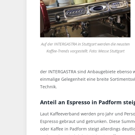
Auf der INTERGASTRA in Stuttgart werden die neusten
Kaffee-Trends vorgestellt. Foto: Messe Stuttgart
der INTERGASTRA sind Anbaugebiete ebenso wi
einmalige Gelegenheit eine breite Sortimentsvi
Technik.
Anteil an Espresso in Padform stei
Laut Kaffeeverband werden pro Jahr und Pers
Espresso gebraut und getrunken. Diese Summe i
oder Kaffee in Padform steigt allerdings deutli