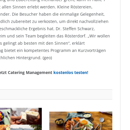
allen Sinnen erlebt werden. Kleine Röstereien,
ander. Die Besucher haben die einmalige Gelegenheit,
dlich zubereitet zu verkosten, um direkt nachvollziehen
eschmackliche Ergebnis hat. Dr. Steffen Schwarz,
im und sein Team begleiten das Rösterdorf. „Wir wollen
 gelingt ab besten mit den Sinnen“, erklärt
ng bietet ein kompetentes Programm an Kurzvorträgen
hlichen Hintergrund. (geo)
etzt Catering Management
kostenlos testen
!