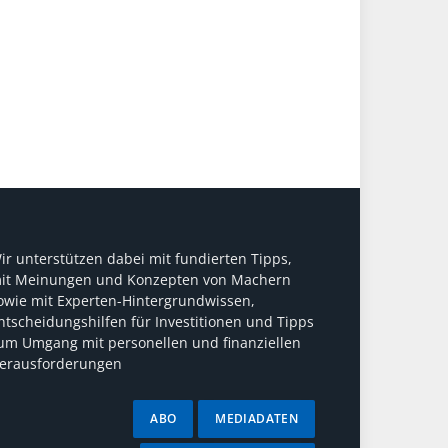
ir unterstützen dabei mit fundierten Tipps,
it Meinungen und Konzepten von Machern
owie mit Experten-Hintergrundwissen,
ntscheidungshilfen für Investitionen und Tipps
um Umgang mit personellen und finanziellen
erausforderungen
ABO
MEDIADATEN