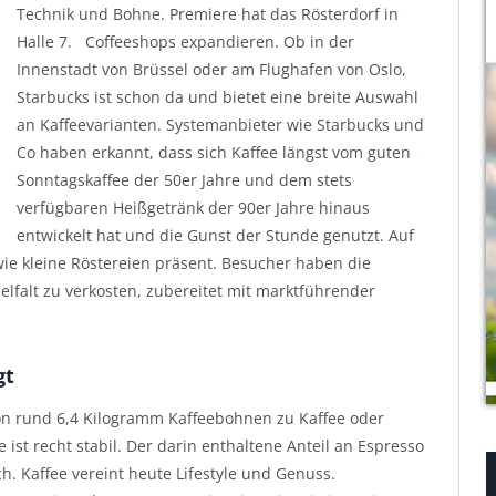
Technik und Bohne. Premiere hat das Rösterdorf in
Halle 7.
Coffeeshops expandieren. Ob in der
Innenstadt von Brüssel oder am Flughafen von Oslo,
Starbucks ist schon da und bietet eine breite Auswahl
an Kaffeevarianten. Systemanbieter wie Starbucks und
Co haben erkannt, dass sich Kaffee längst vom guten
Sonntagskaffee der 50er Jahre und dem stets
verfügbaren Heißgetränk der 90er Jahre hinaus
entwickelt hat und die Gunst der Stunde genutzt. Auf
e kleine Röstereien präsent. Besucher haben die
elfalt zu verkosten, zubereitet mit marktführender
gt
on rund 6,4 Kilogramm Kaffeebohnen zu Kaffee oder
st recht stabil. Der darin enthaltene Anteil an Espresso
ch. Kaffee vereint heute Lifestyle und Genuss.