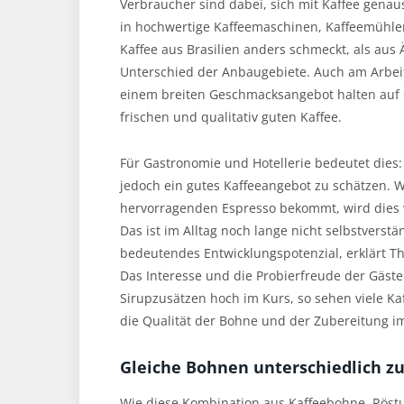
Verbraucher sind dabei, sich mit Kaffee genau
in hochwertige Kaffeemaschinen, Kaffeemühlen
Kaffee aus Brasilien anders schmeckt, als au
Unterschied der Anbaugebiete. Auch am Arbeit
einem breiten Geschmacksangebot halten auf d
frischen und qualitativ guten Kaffee.
Für Gastronomie und Hotellerie bedeutet dies: 
jedoch ein gutes Kaffeeangebot zu schätzen.
hervorragenden Espresso bekommt, wird dies w
Das ist im Alltag noch lange nicht selbstverst
bedeutendes Entwicklungspotenzial, erklärt 
Das Interesse und die Probierfreude der Gäste
Sirupzusätzen hoch im Kurs, so sehen viele Ka
die Qualität der Bohne und der Zubereitung i
Gleiche Bohnen unterschiedlich zu
Wie diese Kombination aus Kaffeebohne, Röstun