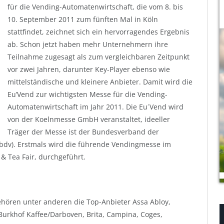
für die Vending-Automatenwirtschaft, die vom 8. bis
10. September 2011 zum fünften Mal in Köln
stattfindet, zeichnet sich ein hervorragendes Ergebnis
ab. Schon jetzt haben mehr Unternehmern ihre
Teilnahme zugesagt als zum vergleichbaren Zeitpunkt
vor zwei Jahren, darunter Key-Player ebenso wie
mittelständische und kleinere Anbieter. Damit wird die
Eu’Vend zur wichtigsten Messe für die Vending-
Automatenwirtschaft im Jahr 2011. Die Eu´Vend wird
von der Koelnmesse GmbH veranstaltet, ideeller
Träger der Messe ist der Bundesverband der
bdv). Erstmals wird die führende Vendingmesse im
 & Tea Fair, durchgeführt.
ören unter anderen die Top-Anbieter Assa Abloy,
Burkhof Kaffee/Darboven, Brita, Campina, Coges,