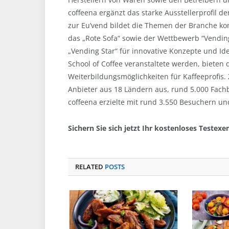
coffeena ergänzt das starke Ausstellerprofil
zur Eu’vend bildet die Themen der Branche k
das „Rote Sofa“ sowie der Wettbewerb “Vendin
„Vending Star“ für innovative Konzepte und Id
School of Coffee veranstaltete werden, bieten 
Weiterbildungsmöglichkeiten für Kaffeeprofis.
Anbieter aus 18 Ländern aus, rund 5.000 Fac
coffeena erzielte mit rund 3.550 Besuchern und
Sichern Sie sich jetzt Ihr kostenloses Testex
RELATED
POSTS