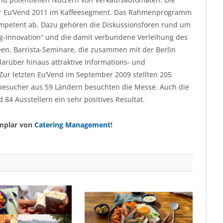
 der Eu’Vend 2011 im Kaffeesegment. Das Rahmenprogramm
ompetent ab. Dazu gehören die Diskussionsforen rund um
g-Innovation“ und die damit verbundene Verleihung des
een. Barrista-Seminare, die zusammen mit der Berlin
darüber hinaus attraktive Informations- und
 Zur letzten Eu’Vend im September 2009 stellten 205
hbesucher aus 59 Ländern besuchten die Messe. Auch die
 84 Ausstellern ein sehr positives Resultat.
emplar von
Catering Management
!