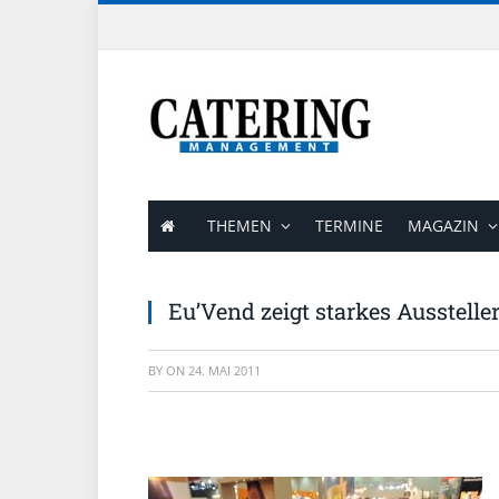
THEMEN
TERMINE
MAGAZIN
Eu’Vend zeigt starkes Aussteller
BY
ON
24. MAI 2011