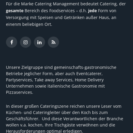
Für die Marke Catering Management bedeutet Catering, der
gesamte
Bereich des Foodservices – d.h.
jede
Form von
Versorgung mit Speisen und Getränken außer Haus, an
einenm beliebigen Ort.
Facebook
Instagram
LinkedIn
RSS
Unsere Zielgruppe sind gemeinschafts-gastronomische
Betriebe jeglicher Form, aber auch Eventcaterer,
Partyservices, Take away Services, Home Delivery
Unternehmen sowie italienische Gastronomie mit
Pizzaservices.
In dieser großen Cateringszene reichen unsere Leser vom
Küchen- und Cateringleiter über den Koch bis zum
Geschäftsführer. Und diese Verantwortlichen der Branche
wollen v.a. kochen, Ihre Tischgäste verwöhnen und die
Herausforderungen optimal erledigen.