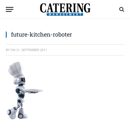
future-kitchen-roboter
BY
ON
21. SEPTEMBER 2011