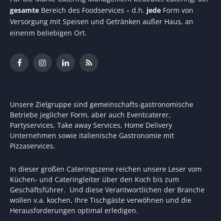
gesamte
Bereich des Foodservices – d.h.
jede
Form von
Versorgung mit Speisen und Getränken außer Haus, an
einenm beliebigen Ort.
Facebook
Instagram
LinkedIn
RSS
Unsere Zielgruppe sind gemeinschafts-gastronomische
Betriebe jeglicher Form, aber auch Eventcaterer,
Partyservices, Take away Services, Home Delivery
Unternehmen sowie italienische Gastronomie mit
Pizzaservices.
In dieser großen Cateringszene reichen unsere Leser vom
Küchen- und Cateringleiter über den Koch bis zum
Geschäftsführer. Und diese Verantwortlichen der Branche
wollen v.a. kochen, Ihre Tischgäste verwöhnen und die
Herausforderungen optimal erledigen.