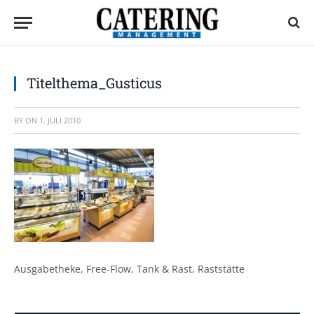
Titelthema_Gusticus
BY
ON
1. JULI 2010
Ausgabetheke, Free-Flow, Tank & Rast, Raststätte