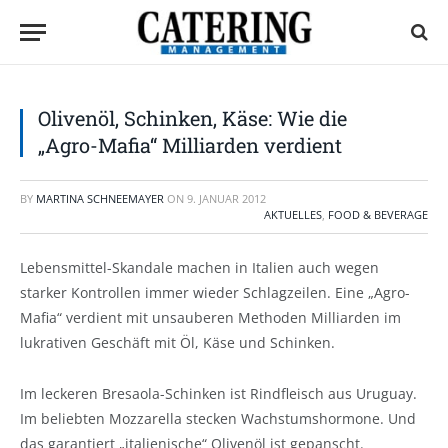
Olivenöl, Schinken, Käse: Wie die
„Agro-Mafia“ Milliarden verdient
BY
MARTINA SCHNEEMAYER
ON
9. JANUAR 2012
AKTUELLES
,
FOOD & BEVERAGE
Lebensmittel-Skandale machen in Italien auch wegen
starker Kontrollen immer wieder Schlagzeilen. Eine „Agro-
Mafia“ verdient mit unsauberen Methoden Milliarden im
lukrativen Geschäft mit Öl, Käse und Schinken.
Im leckeren Bresaola-Schinken ist Rindfleisch aus Uruguay.
Im beliebten Mozzarella stecken Wachstumshormone. Und
das garantiert „italienische“ Olivenöl ist gepanscht.