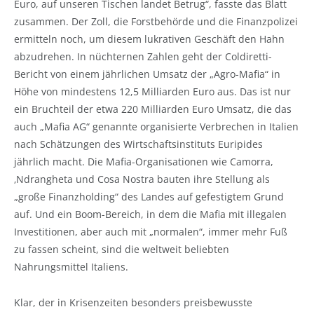
Euro, auf unseren Tischen landet Betrug“, fasste das Blatt
zusammen. Der Zoll, die Forstbehörde und die Finanzpolizei
ermitteln noch, um diesem lukrativen Geschäft den Hahn
abzudrehen. In nüchternen Zahlen geht der Coldiretti-
Bericht von einem jährlichen Umsatz der „Agro-Mafia“ in
Höhe von mindestens 12,5 Milliarden Euro aus. Das ist nur
ein Bruchteil der etwa 220 Milliarden Euro Umsatz, die das
auch „Mafia AG“ genannte organisierte Verbrechen in Italien
nach Schätzungen des Wirtschaftsinstituts Euripides
jährlich macht. Die Mafia-Organisationen wie Camorra,
‚Ndrangheta und Cosa Nostra bauten ihre Stellung als
„große Finanzholding“ des Landes auf gefestigtem Grund
auf. Und ein Boom-Bereich, in dem die Mafia mit illegalen
Investitionen, aber auch mit „normalen“, immer mehr Fuß
zu fassen scheint, sind die weltweit beliebten
Nahrungsmittel Italiens.
Klar, der in Krisenzeiten besonders preisbewusste