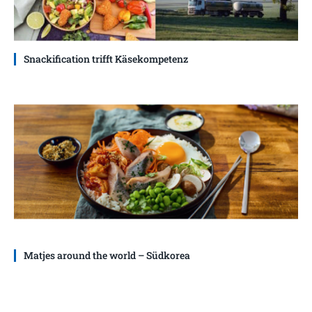
Snackification trifft Käsekompetenz
Matjes around the world – Südkorea