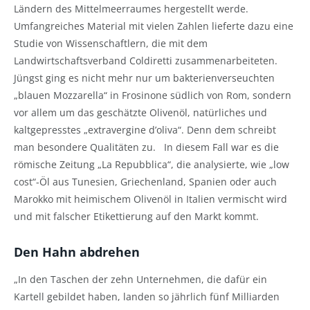
Ländern des Mittelmeerraumes hergestellt werde.
Umfangreiches Material mit vielen Zahlen lieferte dazu eine
Studie von Wissenschaftlern, die mit dem
Landwirtschaftsverband Coldiretti zusammenarbeiteten.
Jüngst ging es nicht mehr nur um bakterienverseuchten
„blauen Mozzarella“ in Frosinone südlich von Rom, sondern
vor allem um das geschätzte Olivenöl, natürliches und
kaltgepresstes „extravergine d’oliva“. Denn dem schreibt
man besondere Qualitäten zu. In diesem Fall war es die
römische Zeitung „La Repubblica“, die analysierte, wie „low
cost“-Öl aus Tunesien, Griechenland, Spanien oder auch
Marokko mit heimischem Olivenöl in Italien vermischt wird
und mit falscher Etikettierung auf den Markt kommt.
Den Hahn abdrehen
„In den Taschen der zehn Unternehmen, die dafür ein
Kartell gebildet haben, landen so jährlich fünf Milliarden