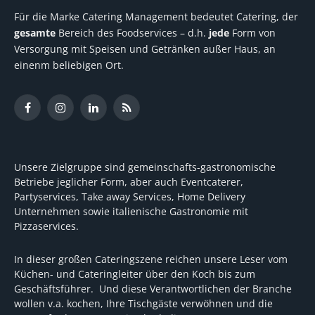
Für die Marke Catering Management bedeutet Catering, der
gesamte
Bereich des Foodservices – d.h.
jede
Form von
Versorgung mit Speisen und Getränken außer Haus, an
einenm beliebigen Ort.
Facebook
Instagram
LinkedIn
RSS
Unsere Zielgruppe sind gemeinschafts-gastronomische
Betriebe jeglicher Form, aber auch Eventcaterer,
Partyservices, Take away Services, Home Delivery
Unternehmen sowie italienische Gastronomie mit
Pizzaservices.
In dieser großen Cateringszene reichen unsere Leser vom
Küchen- und Cateringleiter über den Koch bis zum
Geschäftsführer. Und diese Verantwortlichen der Branche
wollen v.a. kochen, Ihre Tischgäste verwöhnen und die