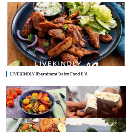
LIVEKINDLY übernimmt Dalco Food B.V.