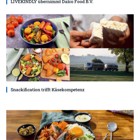
LIVEKINDLY übernimmt Dalco Food B.V.
Snackification trifft Käsekompetenz