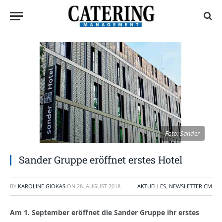
Foto: Sander
Sander Gruppe eröffnet erstes Hotel
BY
KAROLINE GIOKAS
ON
28. AUGUST 2018
AKTUELLES
,
NEWSLETTER CM
Am 1. September eröffnet die Sander Gruppe ihr erstes