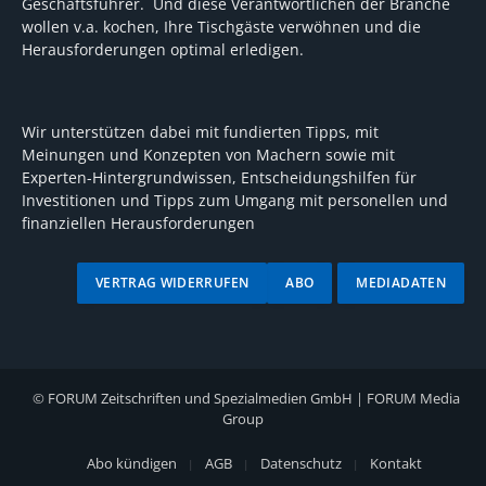
Geschäftsführer. Und diese Verantwortlichen der Branche
wollen v.a. kochen, Ihre Tischgäste verwöhnen und die
Herausforderungen optimal erledigen.
Wir unterstützen dabei mit fundierten Tipps, mit
Meinungen und Konzepten von Machern sowie mit
Experten-Hintergrundwissen, Entscheidungshilfen für
Investitionen und Tipps zum Umgang mit personellen und
finanziellen Herausforderungen
VERTRAG WIDERRUFEN
ABO
MEDIADATEN
©
FORUM Zeitschriften und Spezialmedien GmbH
|
FORUM Media
Group
Abo kündigen
AGB
Datenschutz
Kontakt