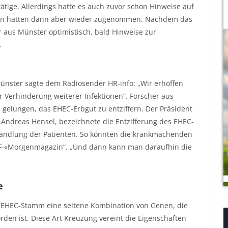
ätige. Allerdings hatte es auch zuvor schon Hinweise auf
onen hatten dann aber wieder zugenommen. Nachdem das
er aus Münster optimistisch, bald Hinweise zur
.
.
ünster sagte dem Radiosender HR-info: „Wir erhoffen
 Verhinderung weiterer Infektionen“. Forscher aus
elungen, das EHEC-Erbgut zu entziffern. Der Präsident
, Andreas Hensel, bezeichnete die Entzifferung des EHEC-
ehandlung der Patienten. So könnten die krankmachenden
DF-«Morgenmagazin“. „Und dann kann man daraufhin die
e
e EHEC-Stamm eine seltene Kombination von Genen, die
rden ist. Diese Art Kreuzung vereint die Eigenschaften