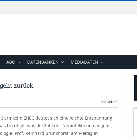
ABO
DATENBANKEN
MEDIADATEN
geht zurück
AKTUELLES
n Darmkeim EHEC deutet sich eine leichte Entspannung
twas beruhigt, was die Zahl der Neuinfektionen angeht“,
ologie, Prof. Reinhard Brunkhorst, am Freitag in