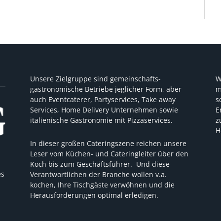
Unsere Zielgruppe sind gemeinschafts-
W
gastronomische Betriebe jeglicher Form, aber
m
auch Eventcaterer, Partyservices, Take away
s
Services, Home Delivery Unternehmen sowie
E
italienische Gastronomie mit Pizzaservices.
z
H
In dieser großen Cateringszene reichen unsere
Leser vom Küchen- und Cateringleiter über den
Koch bis zum Geschäftsführer. Und diese
es
Verantwortlichen der Branche wollen v.a.
kochen, Ihre Tischgäste verwöhnen und die
Herausforderungen optimal erledigen.