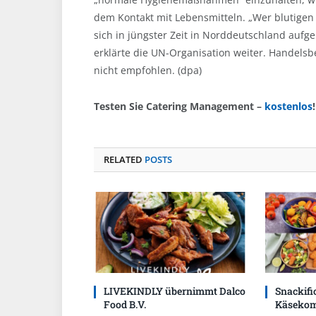
dem Kontakt mit Lebensmitteln. „Wer blutige
sich in jüngster Zeit in Norddeutschland aufge
erklärte die UN-Organisation weiter. Handel
nicht empfohlen. (dpa)
Testen Sie Catering Management –
kostenlos
!
RELATED
POSTS
LIVEKINDLY übernimmt Dalco
Snackific
Food B.V.
Käsekom