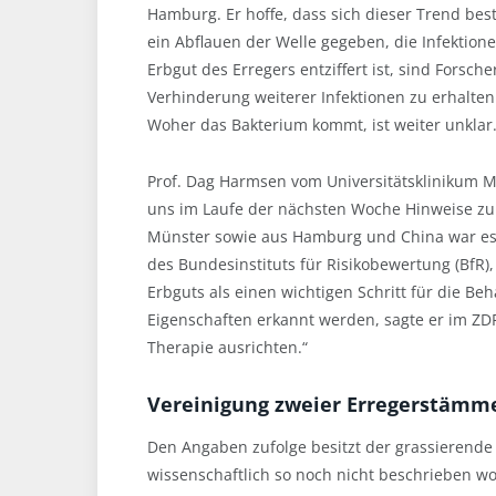
Hamburg. Er hoffe, dass sich dieser Trend best
ein Abflauen der Welle gegeben, die Infekti
Erbgut des Erregers entziffert ist, sind Forsch
Verhinderung weiterer Infektionen zu erhalten
Woher das Bakterium kommt, ist weiter unklar
Prof. Dag Harmsen vom Universitätsklinikum M
uns im Laufe der nächsten Woche Hinweise zur
Münster sowie aus Hamburg und China war es g
des Bundesinstituts für Risikobewertung (BfR)
Erbguts als einen wichtigen Schritt für die B
Eigenschaften erkannt werden, sagte er im Z
Therapie ausrichten.“
Vereinigung zweier Erregerstämm
Den Angaben zufolge besitzt der grassierend
wissenschaftlich so noch nicht beschrieben wo