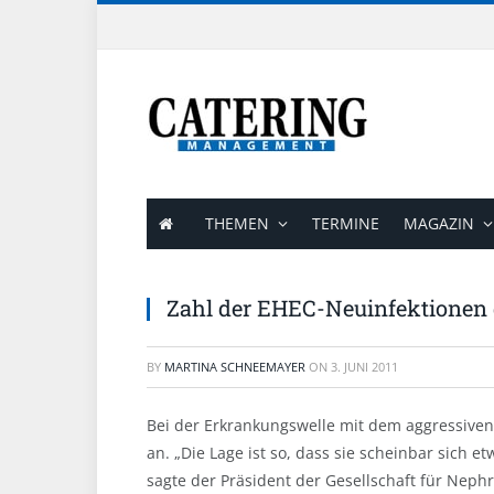
THEMEN
TERMINE
MAGAZIN
Zahl der EHEC-Neuinfektionen 
BY
MARTINA SCHNEEMAYER
ON
3. JUNI 2011
Bei der Erkrankungswelle mit dem aggressive
an. „Die Lage ist so, dass sie scheinbar sich e
sagte der Präsident der Gesellschaft für Nephr