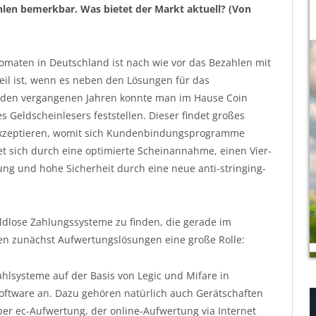
en bemerkbar. Was bietet der Markt aktuell? (Von
maten in Deutschland ist nach wie vor das Bezahlen mit
rteil ist, wenn es neben den Lösungen für das
In den vergangenen Jahren konnte man im Hause Coin
 Geldscheinlesers feststellen. Dieser findet großes
 akzeptieren, womit sich Kundenbindungsprogramme
net sich durch eine optimierte Scheinannahme, einen Vier-
ng und hohe Sicherheit durch eine neue anti-stringing-
lose Zahlungssysteme zu finden, die gerade im
elen zunächst Aufwertungslösungen eine große Rolle:
ahlsysteme auf der Basis von Legic und Mifare in
oftware an. Dazu gehören natürlich auch Gerätschaften
er ec-Aufwertung, der online-Aufwertung via Internet