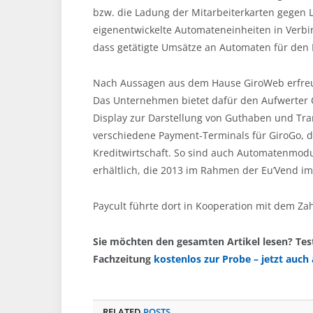
bzw. die Ladung der Mitarbeiterkarten gegen L
eigenentwickelte Automateneinheiten in Verbi
dass getätigte Umsätze an Automaten für den 
Nach Aussagen aus dem Hause GiroWeb erfreu
Das Unternehmen bietet dafür den Aufwerter Or
Display zur Darstellung von Guthaben und Trans
verschiedene Payment-Terminals für GiroGo, d
Kreditwirtschaft. So sind auch Automatenmodul
erhältlich, die 2013 im Rahmen der Eu’Vend im
Paycult führte dort in Kooperation mit dem Zah
Sie möchten den gesamten Artikel lesen? Tes
Fachzeitung
kostenlos zur Probe – jetzt auch 
RELATED
POSTS