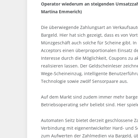
Operator wiederum an steigenden Umsatzzahl
Martina Emmerich)
Die überwiegende Zahlungsart an Verkaufsauto
Bargeld. Hier hat sich gezeigt, dass es von Vo
Münzgeschäft auch solche für Scheine gibt. 
Acceptors einen überproportionalen Einsatz des
Interesse durch die Möglichkeit, Coupons zu
realisieren lassen. Der Geldscheinleser zeich
Wege-Scheineinzug, intelligente Benutzerführu
Technologie sowie zwölf Sensorpaare aus.
Auf dem Markt sind zudem immer mehr bargeld
Betriebsoperating sehr beliebt sind. Hier spi
Automaten Seitz bietet derzeit geschlossene Z
Verbindung mit eigenentwickelter Hard- und S
zum Aufwerten der Zahlmedien via Bargeld, üb