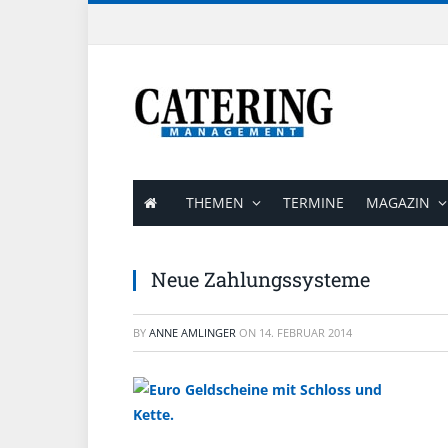
THEMEN
TERMINE
MAGAZIN
Neue Zahlungssysteme
BY
ANNE AMLINGER
ON
14. FEBRUAR 2014