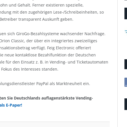
ohn und Gehalt. Ferner existieren spezielle,
ndung mit den zugehörigen Lese-/Schreibeinheiten, so
Betreiber transparent Auskunft geben.
en sich GiroGo-Bezahlsysteme wachsender Nachfrage.
ion Classic, der über ein integriertes zweizeiliges
aktionsbetrag verfügt. Feig Electronic offeriert
ie neue kontaktlose Bezahlfunktion der Deutschen
e für den Einsatz z. B. in Vending- und Ticketautomaten
 Fokus des Interesses standen.
lungsdienstleister PayPal als Marktneuheit ein.
ten Sie Deutschlands auflagenstärkste Vending-
als E-Paper!