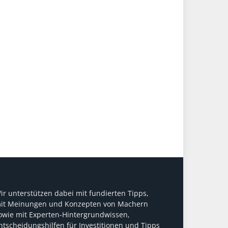
ir unterstützen dabei mit fundierten Tipps,
it Meinungen und Konzepten von Machern
owie mit Experten-Hintergrundwissen,
ntscheidungshilfen für Investitionen und Tipps