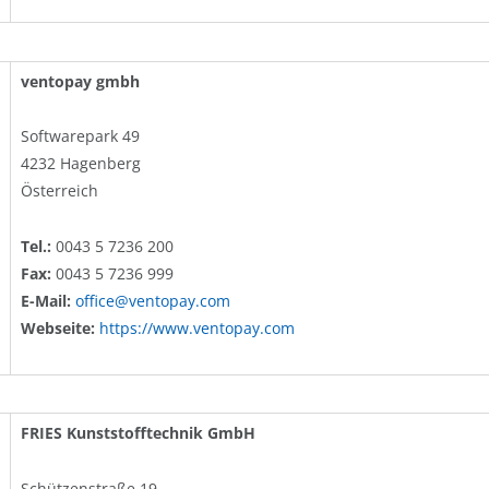
ventopay gmbh
Softwarepark 49
4232 Hagenberg
Österreich
Tel.:
0043 5 7236 200
Fax:
0043 5 7236 999
E-Mail:
office@ventopay.com
Webseite:
https://www.ventopay.com
FRIES Kunststofftechnik GmbH
Schützenstraße 19