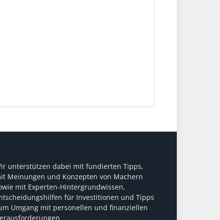
ir unterstützen dabei mit fundierten Tipps,
it Meinungen und Konzepten von Machern
owie mit Experten-Hintergrundwissen,
ntscheidungshilfen für Investitionen und Tipps
um Umgang mit personellen und finanziellen
erausforderungen