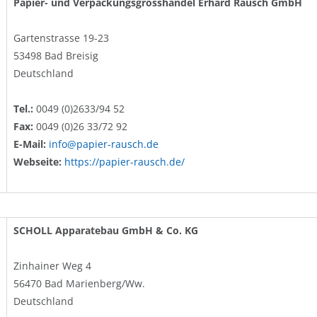
Papier- und Verpackungsgrosshandel Erhard Rausch GmbH
Gartenstrasse 19-23
53498 Bad Breisig
Deutschland
Tel.:
0049 (0)2633/94 52
Fax:
0049 (0)26 33/72 92
E-Mail:
info@papier-rausch.de
Webseite:
https://papier-rausch.de/
SCHOLL Apparatebau GmbH & Co. KG
Zinhainer Weg 4
56470 Bad Marienberg/Ww.
Deutschland