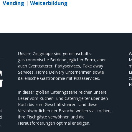
|
Vending
|
Weiterbildung
Unsere Zielgruppe sind gemeinschafts-
W
gastronomische Betriebe jeglicher Form, aber
M
auch Eventcaterer, Partyservices, Take away
m
Services, Home Delivery Unternehmen sowie
E
italienische Gastronomie mit Pizzaservices.
z
H
In dieser großen Cateringszene reichen unsere
Leser vom Küchen- und Cateringleiter über den
Koch bis zum Geschäftsführer. Und diese
es
Verantwortlichen der Branche wollen v.a. kochen,
Ihre Tischgäste verwöhnen und die
d
Herausforderungen optimal erledigen.
.