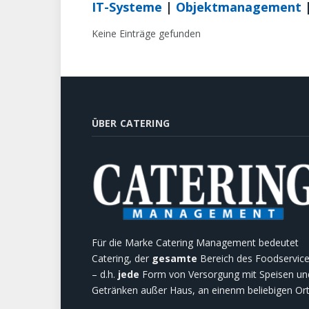
IT-Systeme
|
Objektmanagement
Keine Einträge gefunden
ÜBER CATERING
Für die Marke Catering Management bedeutet
Catering, der
gesamte
Bereich des Foodservic
– d.h.
jede
Form von Versorgung mit Speisen un
Getränken außer Haus, an einenm beliebigen Ort